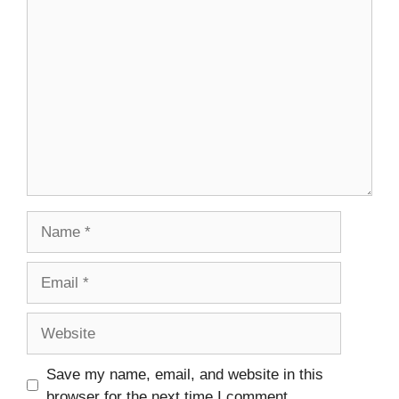
Comment
Name
Email
Website
Save my name, email, and website in this
browser for the next time I comment.