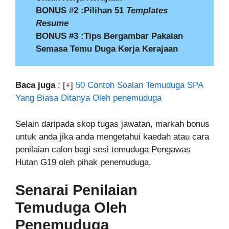
BONUS #2 :Pilihan 51
Templates
Resume
BONUS #3 :Tips Bergambar Pakaian
Semasa Temu Duga Kerja Kerajaan
Baca juga
: [+]
50 Contoh Soalan Temuduga SPA
Yang Biasa Ditanya Oleh penemuduga
Selain daripada skop tugas jawatan, markah bonus
untuk anda jika anda mengetahui kaedah atau cara
penilaian calon bagi sesi temuduga Pengawas
Hutan G19 oleh pihak penemuduga.
Senarai Penilaian
Temuduga Oleh
Penemuduga