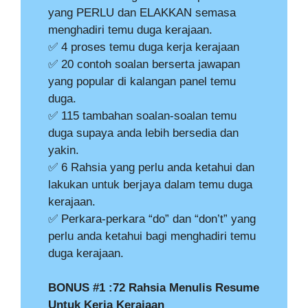
yang PERLU dan ELAKKAN semasa
menghadiri temu duga kerajaan.
✅ 4 proses temu duga kerja kerajaan
✅ 20 contoh soalan berserta jawapan
yang popular di kalangan panel temu
duga.
✅ 115 tambahan soalan-soalan temu
duga supaya anda lebih bersedia dan
yakin.
✅ 6 Rahsia yang perlu anda ketahui dan
lakukan untuk berjaya dalam temu duga
kerajaan.
✅ Perkara-perkara “do” dan “don’t” yang
perlu anda ketahui bagi menghadiri temu
duga kerajaan.
BONUS #1 :72 Rahsia Menulis Resume
Untuk Kerja Kerajaan