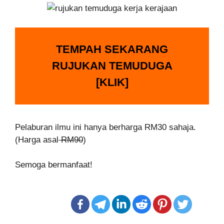
TEMPAH SEKARANG
RUJUKAN TEMUDUGA
[KLIK]
Pelaburan ilmu ini hanya berharga RM30 sahaja.
(Harga asal
RM90
)
Semoga bermanfaat!