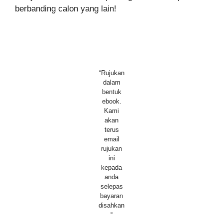
berbanding calon yang lain!
“Rujukan
dalam
bentuk
ebook.
Kami
akan
terus
email
rujukan
ini
kepada
anda
selepas
bayaran
disahkan
“