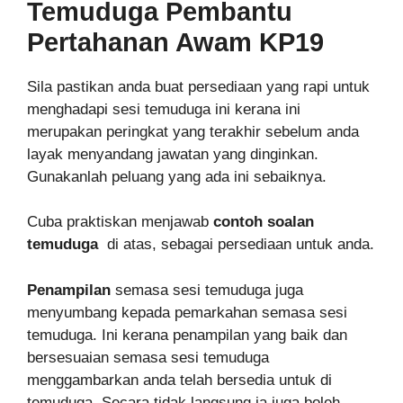
Temuduga
Pembantu
Pertahanan Awam KP19
Sila pastikan anda buat persediaan yang rapi untuk
menghadapi sesi temuduga ini kerana ini
merupakan peringkat yang terakhir sebelum anda
layak menyandang jawatan yang dinginkan.
Gunakanlah peluang yang ada ini sebaiknya.
Cuba praktiskan menjawab
contoh soalan
temuduga
di atas, sebagai persediaan untuk anda.
Penampilan
semasa sesi temuduga juga
menyumbang kepada pemarkahan semasa sesi
temuduga. Ini kerana penampilan yang baik dan
bersesuaian semasa sesi temuduga
menggambarkan anda telah bersedia untuk di
temuduga. Secara tidak langsung ia juga boleh