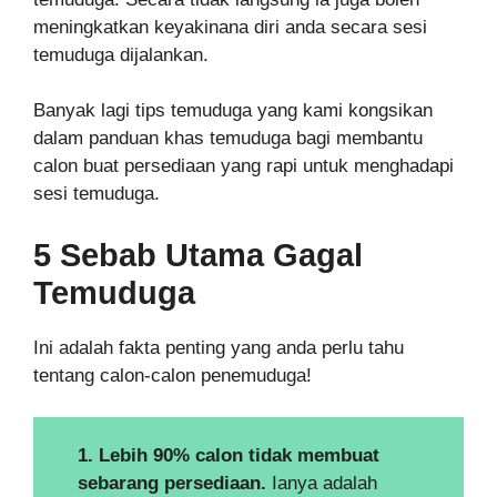
meningkatkan keyakinana diri anda secara sesi
temuduga dijalankan.
Banyak lagi tips temuduga yang kami kongsikan
dalam panduan khas temuduga bagi membantu
calon buat persediaan yang rapi untuk menghadapi
sesi temuduga.
5 Sebab Utama Gagal
Temuduga
Ini adalah fakta penting yang anda perlu tahu
tentang calon-calon penemuduga!
1. Lebih 90% calon tidak membuat
sebarang persediaan.
Ianya adalah