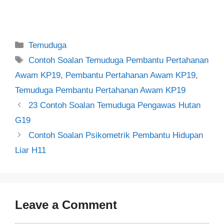
Categories
Temuduga
Tags
Contoh Soalan Temuduga Pembantu Pertahanan
Awam KP19
,
Pembantu Pertahanan Awam KP19
,
Temuduga Pembantu Pertahanan Awam KP19
Post
23 Contoh Soalan Temuduga Pengawas Hutan
navigation
G19
Contoh Soalan Psikometrik Pembantu Hidupan
Liar H11
Leave a Comment