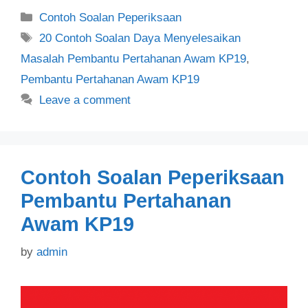
Categories
Contoh Soalan Peperiksaan
Tags
20 Contoh Soalan Daya Menyelesaikan
Masalah Pembantu Pertahanan Awam KP19
,
Pembantu Pertahanan Awam KP19
Leave a comment
Contoh Soalan Peperiksaan
Pembantu Pertahanan
Awam KP19
by
admin