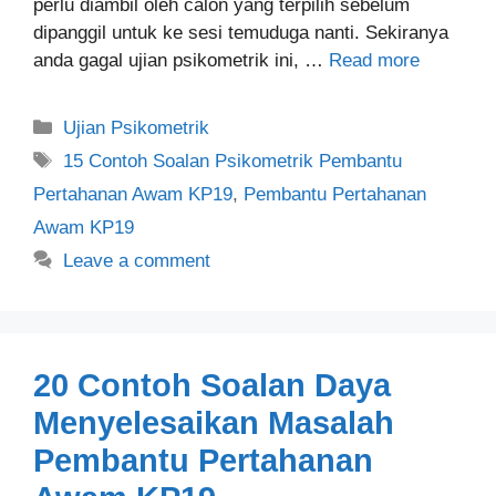
perlu diambil oleh calon yang terpilih sebelum
dipanggil untuk ke sesi temuduga nanti. Sekiranya
anda gagal ujian psikometrik ini, …
Read more
Categories
Ujian Psikometrik
Tags
15 Contoh Soalan Psikometrik Pembantu
Pertahanan Awam KP19
,
Pembantu Pertahanan
Awam KP19
Leave a comment
20 Contoh Soalan Daya
Menyelesaikan Masalah
Pembantu Pertahanan