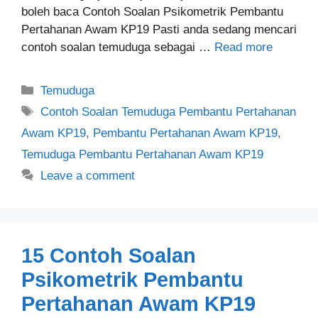
boleh baca Contoh Soalan Psikometrik Pembantu
Pertahanan Awam KP19 Pasti anda sedang mencari
contoh soalan temuduga sebagai …
Read more
Categories
Temuduga
Tags
Contoh Soalan Temuduga Pembantu Pertahanan
Awam KP19
,
Pembantu Pertahanan Awam KP19
,
Temuduga Pembantu Pertahanan Awam KP19
Leave a comment
15 Contoh Soalan
Psikometrik Pembantu
Pertahanan Awam KP19