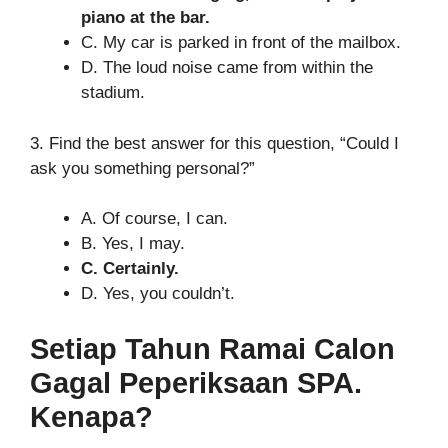
piano at the bar.
C. My car is parked in front of the mailbox.
D. The loud noise came from within the
stadium.
3. Find the best answer for this question, “Could I
ask you something personal?”
A. Of course, I can.
B. Yes, I may.
C. Certainly.
D. Yes, you couldn’t.
Setiap Tahun Ramai Calon
Gagal Peperiksaan SPA.
Kenapa?