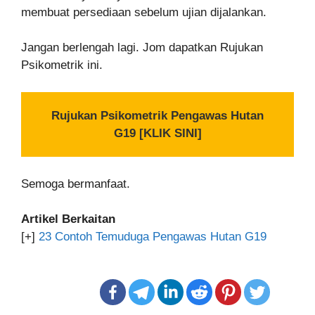
membuat persediaan sebelum ujian dijalankan.
Jangan berlengah lagi. Jom dapatkan Rujukan
Psikometrik ini.
Rujukan Psikometrik Pengawas Hutan
G19 [KLIK SINI]
Semoga bermanfaat.
Artikel Berkaitan
[+]
23 Contoh Temuduga Pengawas Hutan G19