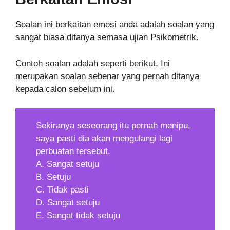
Soalan ini berkaitan emosi anda adalah soalan yang
sangat biasa ditanya semasa ujian Psikometrik.
Contoh soalan adalah seperti berikut. Ini
merupakan soalan sebenar yang pernah ditanya
kepada calon sebelum ini.
Sekiranya seseorang itu pernah menipu,
saya pasti dia akan mengulangi lagi
perbuatan tersebut.
A. Sangat setuju
B. Setuju
C. Tidak pasti
D. Sangat setuju
E. Sangat tidak setuju