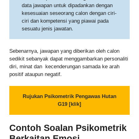
data jawapan untuk dipadankan dengan
kesesuaian seseorang calon dengan ciri-
ciri dan kompetensi yang piawai pada
sesuatu jenis jawatan.
Sebenarnya, jawapan yang diberikan oleh calon
sedikit sebanyak dapat menggambarkan personaliti
diri, minat dan kecenderungan samada ke arah
positif ataupun negatif.
Rujukan Psikometrik Pengawas Hutan
G19 [klik]
Contoh Soalan Psikometrik
Berkaitan Emosi