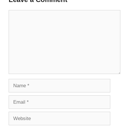
Comment
Name
Email
Website