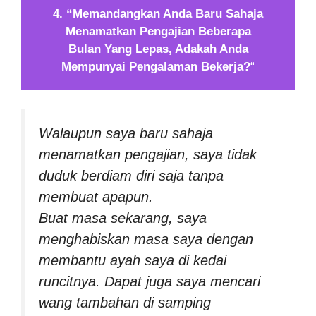
4. “Memandangkan Anda Baru Sahaja
Menamatkan Pengajian Beberapa
Bulan Yang Lepas, Adakah Anda
Mempunyai Pengalaman Bekerja?
“
Walaupun saya baru sahaja
menamatkan pengajian, saya tidak
duduk berdiam diri saja tanpa
membuat apapun.
Buat masa sekarang, saya
menghabiskan masa saya dengan
membantu ayah saya di kedai
runcitnya. Dapat juga saya mencari
wang tambahan di samping