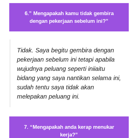
6.” Mengapakah kamu tidak gembira
dengan pekerjaan sebelum ini?”
Tidak. Saya begitu gembira dengan
pekerjaan sebelum ini tetapi apabila
wujudnya peluang seperti iniiaitu
bidang yang saya nantikan selama ini,
sudah tentu saya tidak akan
melepakan peluang ini.
7. “Mengapakah anda kerap menukar
kerja?”