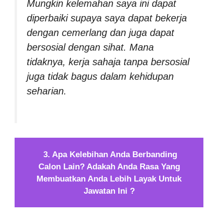
Mungkin kelemahan saya ini dapat
diperbaiki supaya saya dapat bekerja
dengan cemerlang dan juga dapat
bersosial dengan sihat. Mana
tidaknya, kerja sahaja tanpa bersosial
juga tidak bagus dalam kehidupan
seharian.
3. Apa Kelebihan Anda Berbanding
Calon Lain? Adakah Anda Rasa Yang
Membuatkan Anda Lebih Layak Untuk
Jawatan Ini ?