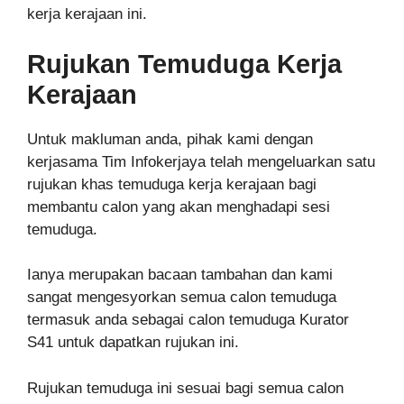
kerja kerajaan ini.
Rujukan Temuduga Kerja
Kerajaan
Untuk makluman anda, pihak kami dengan
kerjasama Tim Infokerjaya telah mengeluarkan satu
rujukan khas temuduga kerja kerajaan bagi
membantu calon yang akan menghadapi sesi
temuduga.
Ianya merupakan bacaan tambahan dan kami
sangat mengesyorkan semua calon temuduga
termasuk anda sebagai calon temuduga Kurator
S41 untuk dapatkan rujukan ini.
Rujukan temuduga ini sesuai bagi semua calon