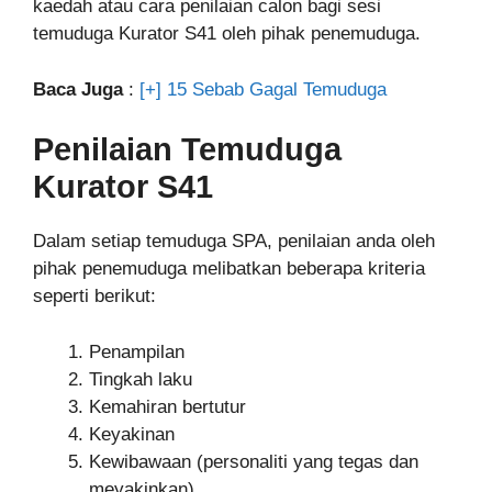
kaedah atau cara penilaian calon bagi sesi
temuduga Kurator S41 oleh pihak penemuduga.
Baca Juga
:
[+] 15 Sebab Gagal Temuduga
Penilaian Temuduga
Kurator S41
Dalam setiap temuduga SPA, penilaian anda oleh
pihak penemuduga melibatkan beberapa kriteria
seperti berikut:
Penampilan
Tingkah laku
Kemahiran bertutur
Keyakinan
Kewibawaan (personaliti yang tegas dan
meyakinkan)