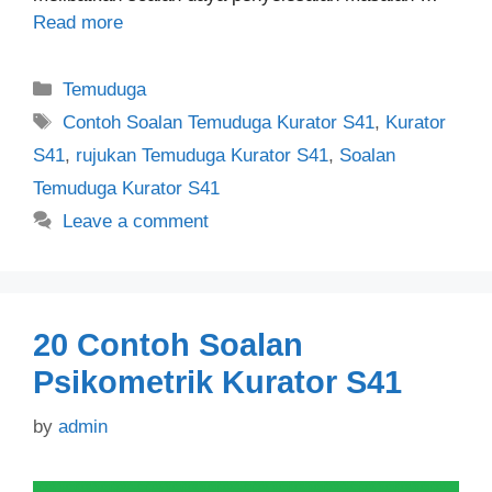
Read more
Categories
Temuduga
Tags
Contoh Soalan Temuduga Kurator S41
,
Kurator
S41
,
rujukan Temuduga Kurator S41
,
Soalan
Temuduga Kurator S41
Leave a comment
20 Contoh Soalan
Psikometrik Kurator S41
by
admin