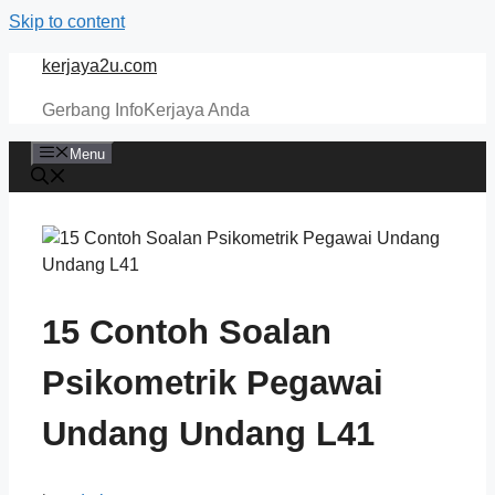
Skip to content
kerjaya2u.com
Gerbang InfoKerjaya Anda
Menu
15 Contoh Soalan
Psikometrik Pegawai
Undang Undang L41