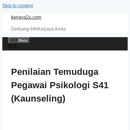
Skip to content
kerjaya2u.com
Gerbang InfoKerjaya Anda
Menu
Penilaian Temuduga
Pegawai Psikologi S41
(kaunseling)