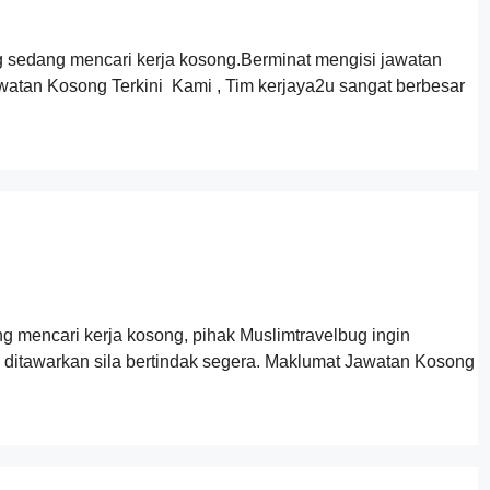
g sedang mencari kerja kosong.Berminat mengisi jawatan
watan Kosong Terkini Kami , Tim kerjaya2u sangat berbesar
 mencari kerja kosong, pihak Muslimtravelbug ingin
itawarkan sila bertindak segera. Maklumat Jawatan Kosong