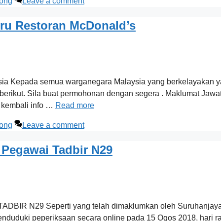
song
Leave a comment
 Restoran McDonald’s
aysia Kepada semua warganegara Malaysia yang berkelayakan 
berikut. Sila buat permohonan dengan segera . Maklumat Jawa
 kembali info …
Read more
song
Leave a comment
 Pegawai Tadbir N29
29 Seperti yang telah dimaklumkan oleh Suruhanjaya Pe
enduduki peperiksaan secara online pada 15 Ogos 2018, hari 