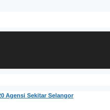
0 Agensi Sekitar Selangor