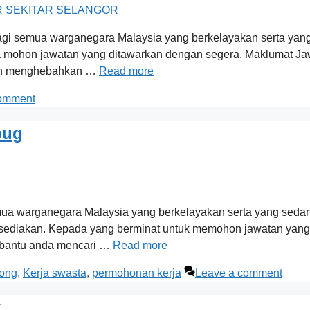
Bagi semua warganegara Malaysia yang berkelayakan serta yan
la mohon jawatan yang ditawarkan dengan segera. Maklumat Ja
gan menghebahkan …
Read more
comment
bug
mua warganegara Malaysia yang berkelayakan serta yang sedang
ediakan. Kepada yang berminat untuk memohon jawatan yang d
embantu anda mencari …
Read more
song
,
Kerja swasta
,
permohonan kerja
Leave a comment
k