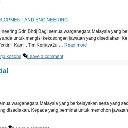
neering Sdn Bhd| Bagi semua warganegara Malaysia yang berk
nda untuk mengisi kekosongan jawatan yang disediakan. Ke
Terkini Kami , Tim Kerjaya2u …
Read more
rja kosong
Leave a comment
dai
 semua warganegara Malaysia yang berkelayakan serta yang sed
g disediakan. Kepada yang berminat untuk memohon jawatan y