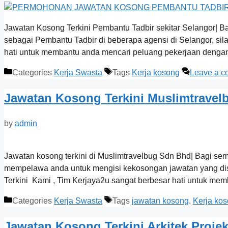
Jawatan Kosong Terkini Pembantu Tadbir sekitar Selangor| 
sebagai Pembantu Tadbir di beberapa agensi di Selangor, si
hati untuk membantu anda mencari peluang pekerjaan den
Categories
Kerja Swasta
Tags
Kerja kosong
Leave a 
Jawatan Kosong Terkini Muslimtravel
by
admin
Jawatan kosong terkini di Muslimtravelbug Sdn Bhd| Bagi se
mempelawa anda untuk mengisi kekosongan jawatan yang dis
Terkini Kami , Tim Kerjaya2u sangat berbesar hati untuk m
Categories
Kerja Swasta
Tags
jawatan kosong
,
Kerja ko
Jawatan Kosong Terkini Arkitek Proje