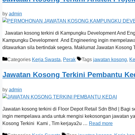
by
admin
Jawatan kosong terkini di Kampungku Development And Engi
Kampungku Development And Engineering ingin mempelawa a
ditawarkan sila bertindak segera. Maklumat Jawatan Kosong 
Categories
Kerja Swasta
,
Perak
Tags
jawatan kosong
,
Ke
Jawatan Kosong Terkini Pembantu Ke
by
admin
Jawatan kosong terkini di Floor Depot Retail Sdn Bhd | Bagi
ingin mempelawa anda untuk mengisi kekosongan jawatan yan
Kosong Terkini Kami , Tim kerjaya2u …
Read more