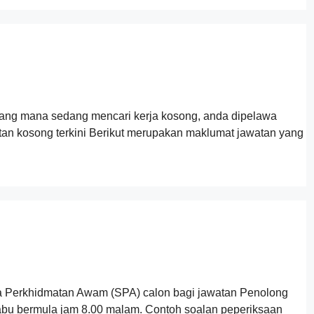
yang mana sedang mencari kerja kosong, anda dipelawa
tan kosong terkini Berikut merupakan maklumat jawatan yang
rkhidmatan Awam (SPA) calon bagi jawatan Penolong
rabu bermula jam 8.00 malam. Contoh soalan peperiksaan