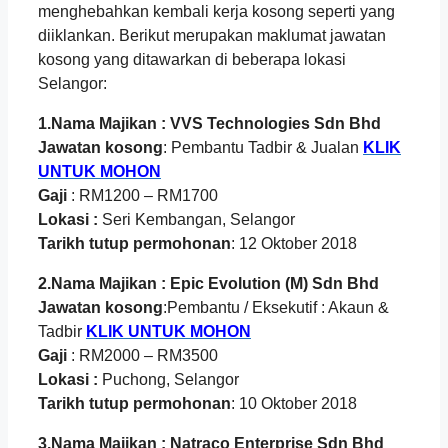
menghebahkan kembali kerja kosong seperti yang
diiklankan. Berikut merupakan maklumat jawatan
kosong yang ditawarkan di beberapa lokasi
Selangor:
1.Nama Majikan : VVS Technologies Sdn Bhd
Jawatan kosong
: Pembantu Tadbir & Jualan
KLIK
UNTUK MOHON
Gaji
: RM1200 – RM1700
Lokasi :
Seri Kembangan, Selangor
Tarikh tutup permohonan
: 12 Oktober 2018
2.Nama Majikan : Epic Evolution (M) Sdn Bhd
Jawatan kosong
:Pembantu / Eksekutif : Akaun &
Tadbir
KLIK UNTUK MOHON
Gaji
: RM2000 – RM3500
Lokasi :
Puchong, Selangor
Tarikh tutup permohonan
: 10 Oktober 2018
3.Nama Majikan : Natraco Enterprise Sdn Bhd