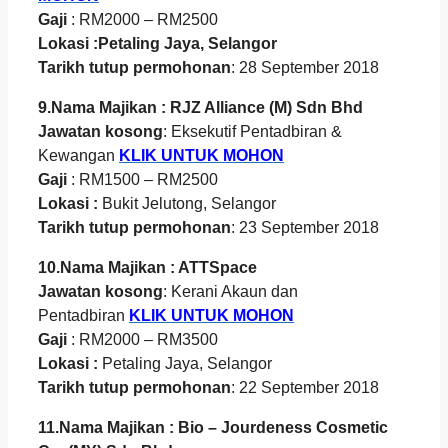
Gaji
: RM2000 – RM2500
Lokasi :Petaling Jaya, Selangor
Tarikh tutup permohonan
: 28 September 2018
9.Nama Majikan : RJZ Alliance (M) Sdn Bhd
Jawatan kosong
: Eksekutif Pentadbiran &
Kewangan
KLIK UNTUK MOHON
Gaji
: RM1500 – RM2500
Lokasi :
Bukit Jelutong, Selangor
Tarikh tutup permohonan
: 23 September 2018
10.Nama Majikan : ATTSpace
Jawatan kosong
: Kerani Akaun dan
Pentadbiran
KLIK UNTUK MOHON
Gaji
: RM2000 – RM3500
Lokasi :
Petaling Jaya, Selangor
Tarikh tutup permohonan
: 22 September 2018
11.Nama Majikan : Bio – Jourdeness Cosmetic