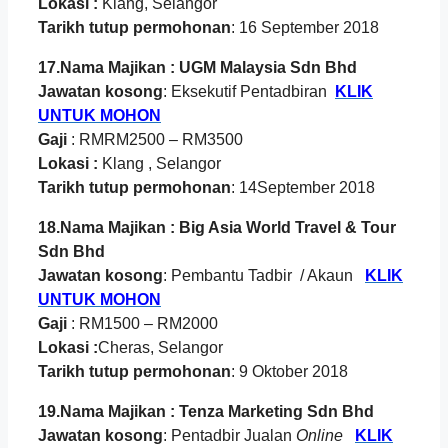
Lokasi :
Klang, Selangor
Tarikh tutup permohonan
: 16 September 2018
17.Nama Majikan : UGM Malaysia Sdn Bhd
Jawatan kosong
: Eksekutif Pentadbiran
KLIK
UNTUK MOHON
Gaji
: RMRM2500 – RM3500
Lokasi :
Klang , Selangor
Tarikh tutup permohonan
: 14September 2018
18.Nama Majikan : Big Asia World Travel & Tour
Sdn Bhd
Jawatan kosong
: Pembantu Tadbir / Akaun
KLIK
UNTUK MOHON
Gaji
: RM1500 – RM2000
Lokasi :
Cheras, Selangor
Tarikh tutup permohonan
: 9 Oktober 2018
19.Nama Majikan : Tenza Marketing Sdn Bhd
Jawatan kosong
: Pentadbir Jualan
Online
KLIK