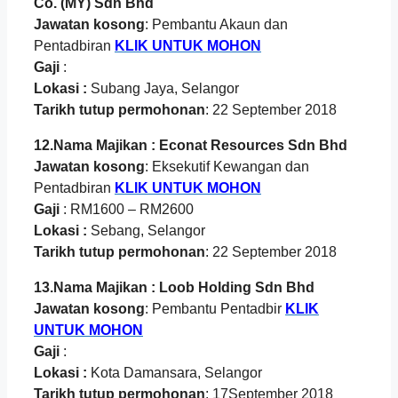
Co. (MY) Sdn Bhd
Jawatan kosong
: Pembantu Akaun dan
Pentadbiran
KLIK UNTUK MOHON
Gaji
:
Lokasi :
Subang Jaya, Selangor
Tarikh tutup permohonan
: 22 September 2018
12.Nama Majikan : Econat Resources Sdn Bhd
Jawatan kosong
: Eksekutif Kewangan dan
Pentadbiran
KLIK UNTUK MOHON
Gaji
: RM1600 – RM2600
Lokasi :
Sebang, Selangor
Tarikh tutup permohonan
: 22 September 2018
13.Nama Majikan : Loob Holding Sdn Bhd
Jawatan kosong
: Pembantu Pentadbir
KLIK
UNTUK MOHON
Gaji
:
Lokasi :
Kota Damansara, Selangor
Tarikh tutup permohonan
: 17September 2018