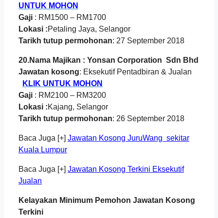
UNTUK MOHON
Gaji
: RM1500 – RM1700
Lokasi :
Petaling Jaya, Selangor
Tarikh tutup permohonan
: 27 September 2018
20.Nama Majikan : Yonsan Corporation Sdn Bhd
Jawatan kosong
: Eksekutif Pentadbiran & Jualan
KLIK UNTUK MOHON
Gaji
: RM2100 – RM3200
Lokasi :
Kajang, Selangor
Tarikh tutup permohonan
: 26 September 2018
Baca Juga [+]
Jawatan Kosong JuruWang sekitar
Kuala Lumpur
Baca Juga [+]
Jawatan Kosong Terkini Eksekutif
Jualan
Kelayakan Minimum Pemohon Jawatan Kosong
Terkini