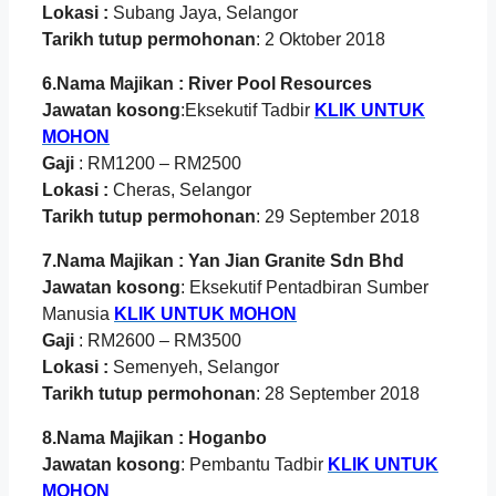
Lokasi :
Subang Jaya, Selangor
Tarikh tutup permohonan
: 2 Oktober 2018
6.Nama Majikan : River Pool Resources
Jawatan kosong
:Eksekutif Tadbir
KLIK UNTUK
MOHON
Gaji
: RM1200 – RM2500
Lokasi :
Cheras, Selangor
Tarikh tutup permohonan
: 29 September 2018
7.Nama Majikan : Yan Jian Granite Sdn Bhd
Jawatan kosong
: Eksekutif Pentadbiran Sumber
Manusia
KLIK UNTUK MOHON
Gaji
: RM2600 – RM3500
Lokasi :
Semenyeh, Selangor
Tarikh tutup permohonan
: 28 September 2018
8.Nama Majikan : Hoganbo
Jawatan kosong
: Pembantu Tadbir
KLIK UNTUK
MOHON