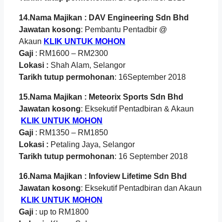
14.Nama Majikan : DAV Engineering Sdn Bhd
Jawatan kosong
: Pembantu Pentadbir @
Akaun
KLIK UNTUK MOHON
Gaji
: RM1600 – RM2300
Lokasi :
Shah Alam, Selangor
Tarikh tutup permohonan
: 16September 2018
15.Nama Majikan : Meteorix Sports Sdn Bhd
Jawatan kosong
: Eksekutif Pentadbiran & Akaun
KLIK UNTUK MOHON
Gaji
: RM1350 – RM1850
Lokasi :
Petaling Jaya, Selangor
Tarikh tutup permohonan
: 16 September 2018
16.Nama Majikan : Infoview Lifetime Sdn Bhd
Jawatan kosong
: Eksekutif Pentadbiran dan Akaun
KLIK UNTUK MOHON
Gaji
: up to RM1800