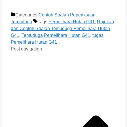
Categories
Contoh Soalan Peperiksaan
,
Temuduga
Tags
Pemelihara Hutan G41
,
Rujukan
dan Contoh Soalan Temuduga Pemelihara Hutan
G41
,
Temuduga Pemelihara Hutan G41
,
tugas
Pemelihara Hutan G41
Post navigation