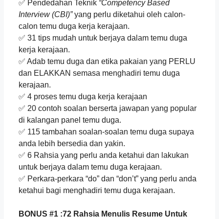
✅ Pendedahan Teknik
“Competency Based
Interview (CBI)”
yang perlu diketahui oleh calon-
calon temu duga kerja kerajaan.
✅ 31 tips mudah untuk berjaya dalam temu duga
kerja kerajaan.
✅ Adab temu duga dan etika pakaian yang PERLU
dan ELAKKAN semasa menghadiri temu duga
kerajaan.
✅ 4 proses temu duga kerja kerajaan
✅ 20 contoh soalan berserta jawapan yang popular
di kalangan panel temu duga.
✅ 115 tambahan soalan-soalan temu duga supaya
anda lebih bersedia dan yakin.
✅ 6 Rahsia yang perlu anda ketahui dan lakukan
untuk berjaya dalam temu duga kerajaan.
✅ Perkara-perkara “do” dan “don’t” yang perlu anda
ketahui bagi menghadiri temu duga kerajaan.
BONUS #1 :72 Rahsia Menulis Resume Untuk