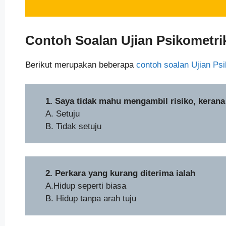
Contoh Soalan Ujian
Psikometri
Berikut merupakan beberapa
contoh soalan Ujian Ps
1. Saya tidak mahu mengambil risiko, keran
A. Setuju
B. Tidak setuju
2. Perkara yang kurang diterima ialah
A.Hidup seperti biasa
B. Hidup tanpa arah tuju