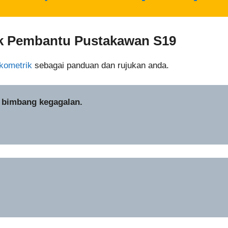
k
Pembantu Pustakawan S19
ikometrik
sebagai panduan dan rujukan anda.
a bimbang kegagalan.