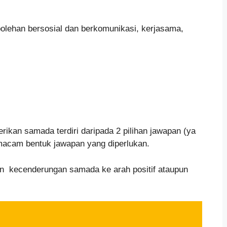
 kebolehan bersosial dan berkomunikasi, kerjasama,
erikan samada terdiri daripada 2 pilihan jawapan (ya
m-macam bentuk jawapan yang diperlukan.
dan kecenderungan samada ke arah positif ataupun