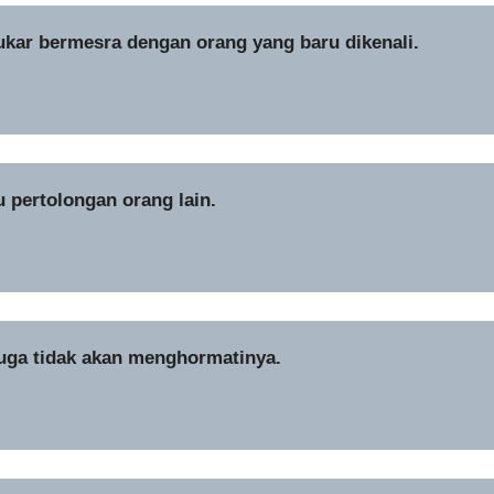
sukar bermesra dengan orang yang baru dikenali.
u pertolongan orang lain.
juga tidak akan menghormatinya.