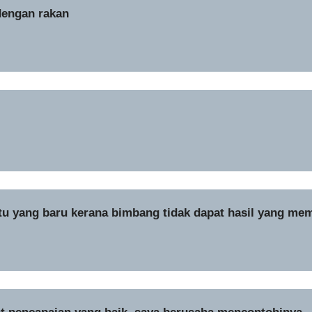
dengan rakan
tu yang baru kerana bimbang tidak dapat hasil yang m