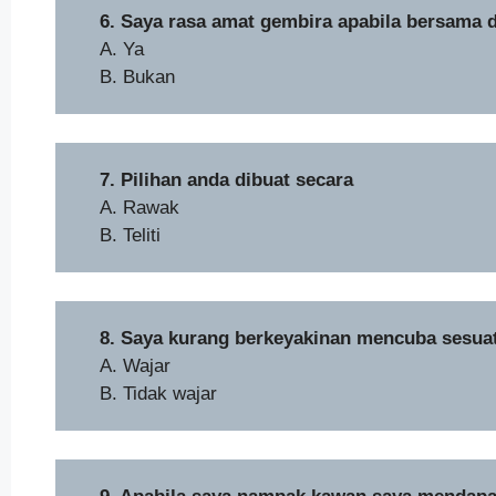
6. Saya rasa amat gembira apabila bersama 
A. Ya
B. Bukan
7. Pilihan anda dibuat secara
A. Rawak
B. Teliti
8. Saya kurang berkeyakinan mencuba sesua
A. Wajar
B. Tidak wajar