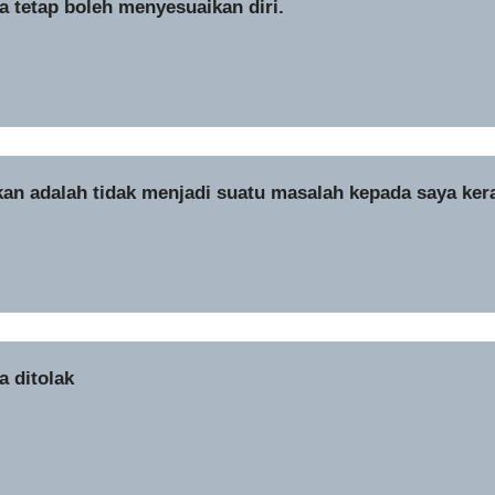
 tetap boleh menyesuaikan diri.
kan adalah tidak menjadi suatu masalah kepada saya ker
a ditolak