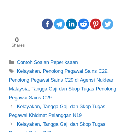
0
Shares
Categories
Contoh Soalan Peperiksaan
Tags
Kelayakan
,
Penolong Pegawai Sains C29
,
Penolong Pegawai Sains C29 di Agensi Nuklear
Malaysia
,
Tangga Gaji dan Skop Tugas Penolong
Pegawai Sains C29
Post
Kelayakan, Tangga Gaji dan Skop Tugas
navigation
Pegawai Khidmat Pelanggan N19
Kelayakan, Tangga Gaji dan Skop Tugas