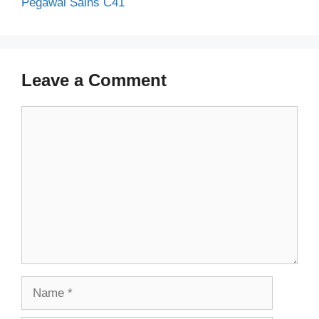
Pegawai Sains C41
Leave a Comment
Comment
Name