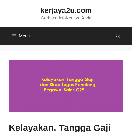
Skip
kerjaya2u.com
to
content
Gerbang InfoKerjaya Anda
Menu
Kelayakan, Tangga Gaji