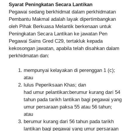
Syarat Peningkatan Secara Lantikan
Pegawai sedang berkhidmat dalam perkhidmatan
Pembantu Makmal adalah layak dipertimbangkan
oleh Pihak Berkuasa Melantik berkenaan untuk
Peningkatan Secara Lantikan ke jawatan Pen
Pegawai Sains Gred C29, tertakluk kepada
kekosongan jawatan, apabila telah disahkan dalam
perkhidmatan dan:
mempunyai kelayakan di perenggan 1 (c);
atau
lulus Peperiksaan Khas; dan
had umur pelantikan:berumur kurang dari 54
tahun pada tarikh lantikan bagi pegawai yang
umur persaraan paksa 55 atau 56 tahun;
atau
berumur kurang dari 56 tahun pada tarikh
lantikan bagi pegawai yang umur persaraan