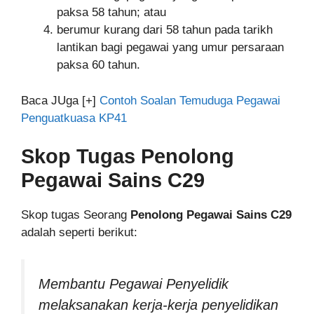
paksa 58 tahun; atau
berumur kurang dari 58 tahun pada tarikh
lantikan bagi pegawai yang umur persaraan
paksa 60 tahun.
Baca JUga [+]
Contoh Soalan Temuduga Pegawai
Penguatkuasa KP41
Skop Tugas
Penolong
Pegawai Sains C29
Skop tugas Seorang
Penolong Pegawai Sains C29
adalah seperti berikut:
Membantu Pegawai Penyelidik
melaksanakan kerja-kerja penyelidikan