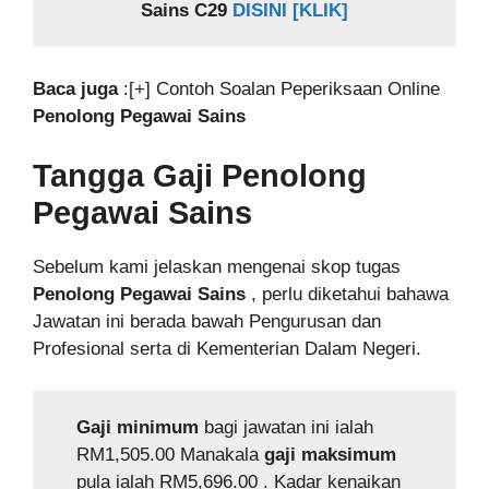
Sains C29
DISINI [KLIK]
Baca juga
:[+] Contoh Soalan Peperiksaan Online
Penolong Pegawai Sains
Tangga Gaji
Penolong
Pegawai Sains
Sebelum kami jelaskan mengenai skop tugas
Penolong Pegawai Sains
, perlu diketahui bahawa
Jawatan ini berada bawah Pengurusan dan
Profesional serta di Kementerian Dalam Negeri.
Gaji minimum
bagi jawatan ini ialah
RM1,505.00 Manakala
gaji
maksimum
pula ialah RM5,696.00 . Kadar kenaikan