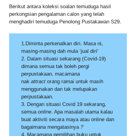
Berikut antara koleksi soalan temuduga hasil
perkongsian pengalaman calon yang telah
menghadiri temuduga Penolong Pustakawan S29.
1.Diminta perkenalkan diri. Masa ni,
masing-masing dah mula ‘jual diri’
2. Dalam situasi sekarang (Covid-19)
dimana semua tak boleh pergi
perpustakaan, macamana
nak
attract
orang ramai untuk masih
menggunakan dan tak melupakan
perpustakaan.
3. Dengan situasi Covid 19 sekarang,
semua
online
. Apa masalah utama kalau
buat aktiviti secara maya atau online dan
bagaimana mengatasinya
?
4. Macamana pemilihan buku untuk