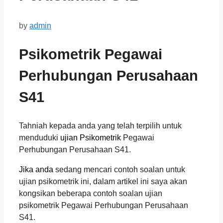
by
admin
Psikometrik Pegawai
Perhubungan Perusahaan
S41
Tahniah kepada anda yang telah terpilih untuk
menduduki
ujian Psikometrik
Pegawai
Perhubungan Perusahaan S41.
Jika anda
sedang mencari contoh soalan untuk
ujian psikometrik ini, dalam artikel ini saya akan
kongsikan beberapa contoh soalan ujian
psikometrik Pegawai Perhubungan Perusahaan
S41.