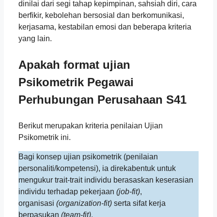
dinilai dari segi tahap kepimpinan, sahsiah diri, cara
berfikir, kebolehan bersosial dan berkomunikasi,
kerjasama, kestabilan emosi dan beberapa kriteria
yang lain.
Apakah format ujian
Psikometrik
Pegawai
Perhubungan Perusahaan S41
Berikut merupakan kriteria penilaian Ujian
Psikometrik ini.
Bagi konsep ujian psikometrik (penilaian
personaliti/kompetensi), ia direkabentuk untuk
mengukur trait-trait individu berasaskan keserasian
individu terhadap pekerjaan
(job-fit)
,
organisasi
(organization-fit)
serta sifat kerja
berpasukan
(team-fit)
.