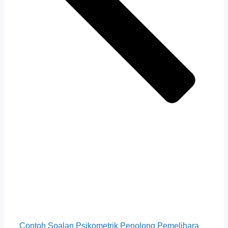
Contoh Soalan Psikometrik Penolong Pemelihara