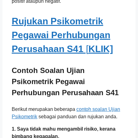
positif ataupun negatif.
Rujukan Psikometrik
Pegawai Perhubungan
Perusahaan S41
[
KLIK]
Contoh Soalan Ujian
Psikometrik
Pegawai
Perhubungan Perusahaan S41
Berikut merupakan beberapa
contoh soalan Ujian
Psikometrik
sebagai panduan dan rujukan anda.
1. Saya tidak mahu mengambil risiko, kerana
bimbang kegagalan.