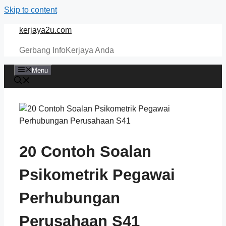
Skip to content
kerjaya2u.com
Gerbang InfoKerjaya Anda
Menu
20 Contoh Soalan
Psikometrik Pegawai
Perhubungan
Perusahaan S41