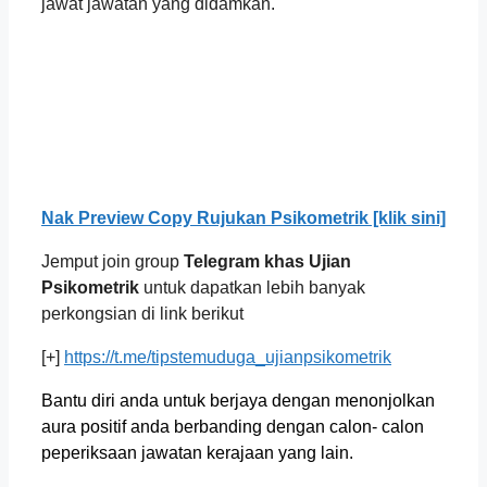
jawat jawatan yang didamkan.
Nak Preview Copy Rujukan Psikometrik [klik sini]
Jemput join group
Telegram khas Ujian
Psikometrik
untuk dapatkan lebih banyak
perkongsian di link berikut
[+]
https://t.me/tipstemuduga_ujianpsikometrik
Bantu diri anda untuk berjaya dengan menonjolkan
aura positif anda berbanding dengan calon- calon
peperiksaan jawatan kerajaan yang lain.