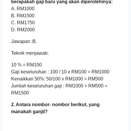
berapakah gaji baru yang akan diperolehinya:
A. RM1000
B. RM1500
C. RM1750
D. RM2000
Jawapan :B.
Teknik menjawab:
10 % = RM100
Gaji keseluruhan : 100 / 10 x RM100 = RM1000
Kenaikkan 50%: 50/100 x RM1000 = RM500
Jumlah keseluruhan gaji : RM1000 + RM500 =
RM1500
2. Antara nombor- nombor berikut, yang
manakah ganjil?