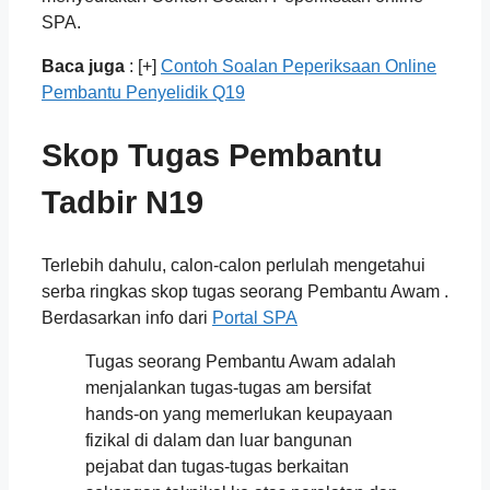
SPA.
Baca juga
: [+]
Contoh Soalan Peperiksaan Online
Pembantu Penyelidik Q19
Skop Tugas Pembantu
Tadbir N19
Terlebih dahulu, calon-calon perlulah mengetahui
serba ringkas skop tugas seorang Pembantu Awam .
Berdasarkan info dari
Portal SPA
Tugas seorang Pembantu Awam adalah
menjalankan tugas-tugas am bersifat
hands-on yang memerlukan keupayaan
fizikal di dalam dan luar bangunan
pejabat dan tugas-tugas berkaitan