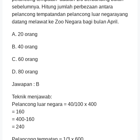
sebelumnya. Hitung jumlah perbezaan antara
pelancong tempatandan pelancong luar negarayang
datang melawat ke Zoo Negara bagi bulan April.
A. 20 orang
B. 40 orang
C. 60 orang
D. 80 orang
Jawapan : B
Teknik menjawab:
Pelancong luar negara = 40/100 x 400
= 160
= 400-160
= 240
Pelancong tempatan = 1/3 x 600