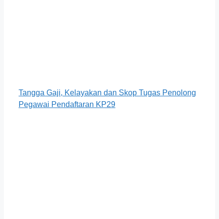
Tangga Gaji, Kelayakan dan Skop Tugas Penolong
Pegawai Pendaftaran KP29