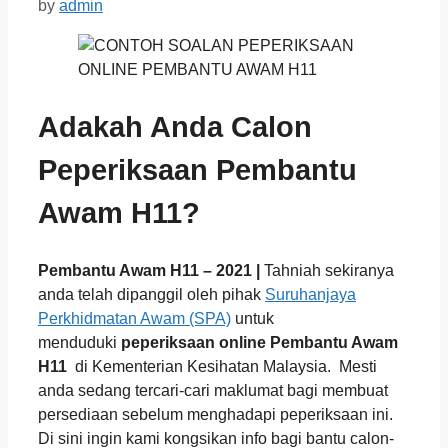
by
admin
Adakah Anda Calon
Peperiksaan Pembantu
Awam H11?
Pembantu Awam H11 – 2021 |
Tahniah sekiranya
anda telah dipanggil oleh pihak
Suruhanjaya
Perkhidmatan Awam (SPA)
untuk
menduduki
peperiksaan online Pembantu Awam
H11
di Kementerian Kesihatan Malaysia. Mesti
anda sedang tercari-cari maklumat bagi membuat
persediaan sebelum menghadapi peperiksaan ini.
Di sini ingin kami kongsikan info bagi bantu calon-