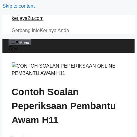
Skip to content
kerjaya2u.com
Gerbang InfoKerjaya Anda
Menu
Contoh Soalan
Peperiksaan Pembantu
Awam H11