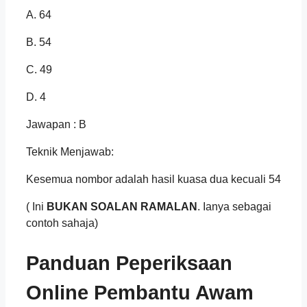
A. 64
B. 54
C. 49
D. 4
Jawapan : B
Teknik Menjawab:
Kesemua nombor adalah hasil kuasa dua kecuali 54
( Ini
BUKAN SOALAN RAMALAN
. Ianya sebagai
contoh sahaja)
Panduan Peperiksaan
Online Pembantu Awam