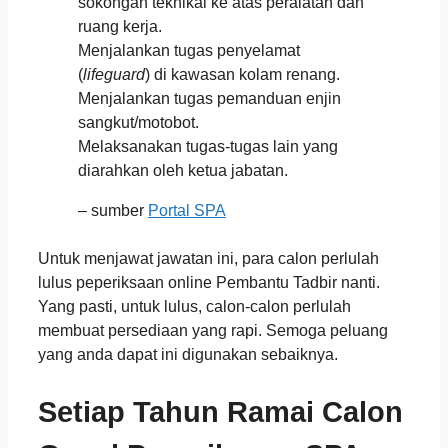
sokongan teknikal ke atas peralatan dan
ruang kerja.
Menjalankan tugas penyelamat
(
lifeguard
) di kawasan kolam renang.
Menjalankan tugas pemanduan enjin
sangkut/motobot.
Melaksanakan tugas-tugas lain yang
diarahkan oleh ketua jabatan.
– sumber
Portal SPA
Untuk menjawat jawatan ini, para calon perlulah
lulus peperiksaan online Pembantu Tadbir nanti.
Yang pasti, untuk lulus, calon-calon perlulah
membuat persediaan yang rapi. Semoga peluang
yang anda dapat ini digunakan sebaiknya.
Setiap Tahun Ramai Calon