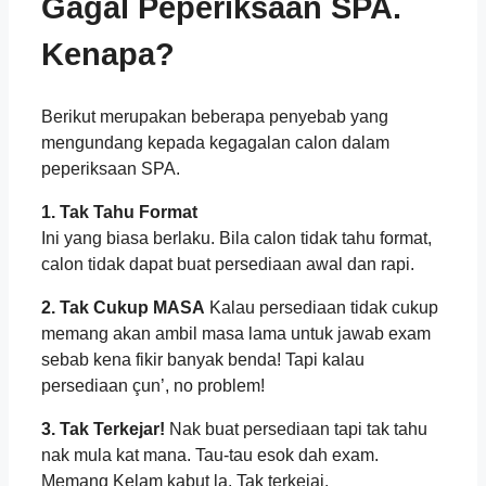
Gagal Peperiksaan SPA.
Kenapa?
Berikut merupakan beberapa penyebab yang
mengundang kepada kegagalan calon dalam
peperiksaan SPA.
1. Tak Tahu Format
Ini yang biasa berlaku. Bila calon tidak tahu format,
calon tidak dapat buat persediaan awal dan rapi.
2. Tak Cukup MASA
Kalau persediaan tidak cukup
memang akan ambil masa lama untuk jawab exam
sebab kena fikir banyak benda! Tapi kalau
persediaan çun’, no problem!
3. Tak Terkejar!
Nak buat persediaan tapi tak tahu
nak mula kat mana. Tau-tau esok dah exam.
Memang Kelam kabut la. Tak terkejai.