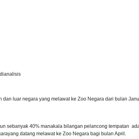
dianalisis
n dan luar negara yang melawat ke Zoo Negara dari bulan Jan
nurun sebanyak 40% manakala bilangan pelancong tempatan ada
arayang datang melawat ke Zoo Negara bagi bulan April.