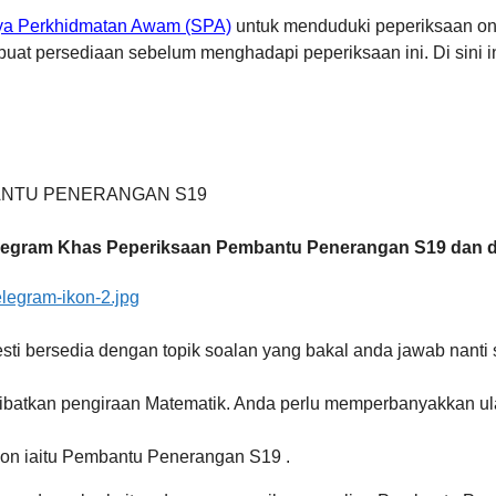
ya Perkhidmatan Awam (SPA)
untuk menduduki peperiksaan o
uat persediaan sebelum menghadapi peperiksaan ini. Di sini in
legram Khas Peperiksaan Pembantu Penerangan S19 dan do
ti bersedia dengan topik soalan yang bakal anda jawab nanti
batkan pengiraan Matematik. Anda perlu memperbanyakkan ulang
on iaitu Pembantu Penerangan S19 .