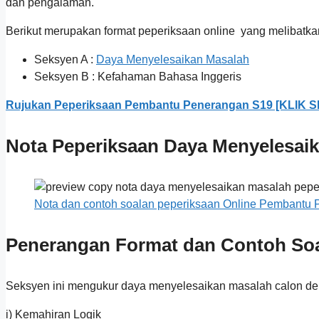
dan pengalaman.
Berikut merupakan format peperiksaan online yang melibatka
Seksyen A :
Daya Menyelesaikan Masalah
Seksyen B : Kefahaman Bahasa Inggeris
Rujukan Peperiksaan Pembantu Penerangan S19 [KLIK SI
Nota Peperiksaan Daya Menyelesai
Nota dan contoh soalan peperiksaan Online Pembantu Pe
Penerangan Format dan Contoh Soa
Seksyen ini mengukur daya menyelesaikan masalah calon de
i) Kemahiran Logik