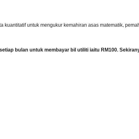
a kuantitatif untuk mengukur kemahiran asas matematik, pemah
iap bulan untuk membayar bil utiliti iaitu RM100. Sekira