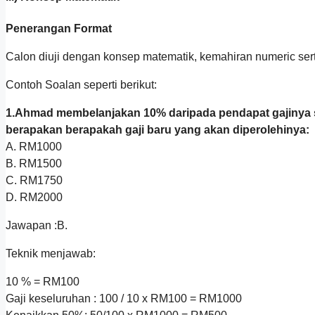
Penerangan Format
Calon diuji dengan konsep matematik, kemahiran numeric sert
Contoh Soalan seperti berikut:
1.Ahmad membelanjakan 10% daripada pendapat gajinya set
berapakan berapakah gaji baru yang akan diperolehinya:
A. RM1000
B. RM1500
C. RM1750
D. RM2000
Jawapan :B.
Teknik menjawab:
10 % = RM100
Gaji keseluruhan : 100 / 10 x RM100 = RM1000