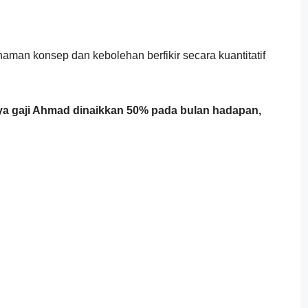
aman konsep dan kebolehan berfikir secara kuantitatif
nya gaji Ahmad dinaikkan 50% pada bulan hadapan,