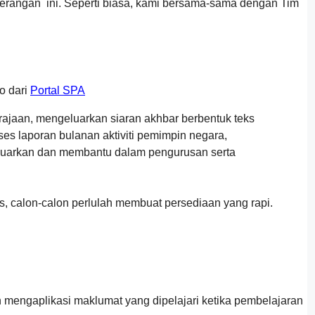
nerangan ini. Seperti biasa, kami bersama-sama dengan Tim
o dari
Portal SPA
rajaan, mengeluarkan siaran akhbar berbentuk teks
 laporan bulanan aktiviti pemimpin negara,
luarkan dan membantu dalam pengurusan serta
us, calon-calon perlulah membuat persediaan yang rapi.
 mengaplikasi maklumat yang dipelajari ketika pembelajaran