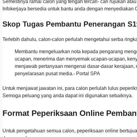
Semestinya ramai calon yang tengah tercari- cari rujukan a
Infokerjaya bersedia untuk bantu anda dengan menyediakan 
Skop Tugas Pembantu Penerangan S1
Terlebih dahulu, calon-calon perlulah mengetahui serba ring
Membantu mengeluarkan nota kepada pengarang mengenai 
ucapan, menerima dan menyemak ucapan-ucapan, kenya
menjawab pertanyaan mengenai dasar-dasar kerajaan, 
penyelarasan pusat media.- Portal SPA
Untuk menjawat jawatan ini, para calon perlulah lulus peperi
Semoga peluang yang anda dapat ini digunakan sebaiknya.
Format Peperiksaan Online Pemban
Untuk pengetahuan semua calon, peperiksaan online bertujua