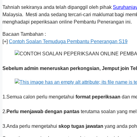
Tahniah sekiranya anda telah dipanggil oleh pihak
Suruhanja
Malaysia. Mesti anda sedang tercari-cari maklumat bagi memb
menghadapi peperiksaan online Pembantu Penerangan ini.
Bacaan Tambahan :
[+]
Contoh Soalan Temuduga Pembantu Penerangan S19
Sebelum admin meneruskan perkongsian, Jemput join Te
1.Semua calon perlu mengetahui
format peperiksaan
dan mes
2.
Perlu menjawab dengan pantas
terutama soalan yang meli
3.Anda perlu mengetahui
skop tugas jawatan
yang anda poh