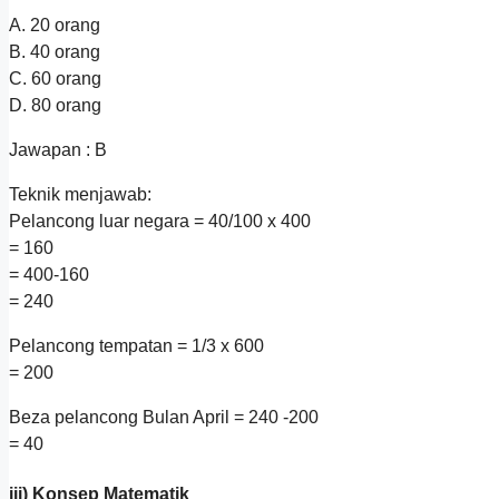
A. 20 orang
B. 40 orang
C. 60 orang
D. 80 orang
Jawapan : B
Teknik menjawab:
Pelancong luar negara = 40/100 x 400
= 160
= 400-160
= 240
Pelancong tempatan = 1/3 x 600
= 200
Beza pelancong Bulan April = 240 -200
= 40
iii) Konsep Matematik