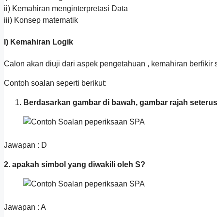
ii) Kemahiran menginterpretasi Data
iii) Konsep matematik
I) Kemahiran Logik
Calon akan diuji dari aspek pengetahuan , kemahiran berfikir 
Contoh soalan seperti berikut:
Berdasarkan gambar di bawah, gambar rajah seterus
Jawapan : D
2. apakah simbol yang diwakili oleh S?
Jawapan : A