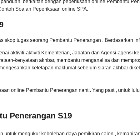
tau panduan berkaitan dengan peperiksaan online Pembantu Pe
Contoh Soalan Peperiksaan online SPA.
9
kas skop tugas seorang Pembantu Penerangan . Berdasarkan inf
aktiviti-aktiviti Kementerian, Jabatan dan Agensi-agensi ke
taan-kenyataan akhbar, membantu menganalisa dan memproses
mengesahkan ketetapan maklumat sebelum siaran akhbar dike
ksaan online Pembantu Penerangan nanti. Yang pasti, untuk lul
tu Penerangan S19
n untuk mengukur kebolehan daya pemikiran calon , kemahiran