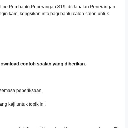
nline Pembantu Penerangan S19
di Jabatan Penerangan
gin kami kongsikan info bagi bantu calon-calon untuk
wnload contoh soalan yang diberikan.
 semasa peperiksaan.
 kaji untuk topik ini.