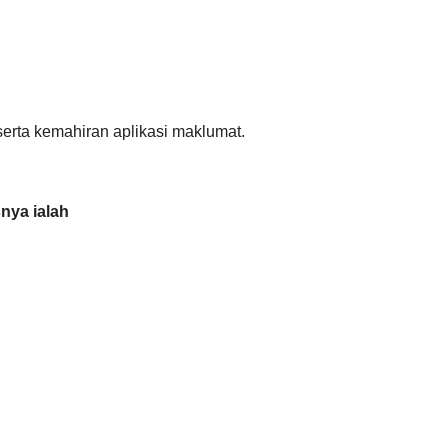
serta kemahiran aplikasi maklumat.
nya ialah