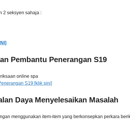
n 2 seksyen sahaja :
NI]
kan Pembantu Penerangan S19
nerangan S19 [klik sini]
lan Daya Menyelesaikan Masalah
ngan menggunakan item-item yang berkonsepkan perkara berik