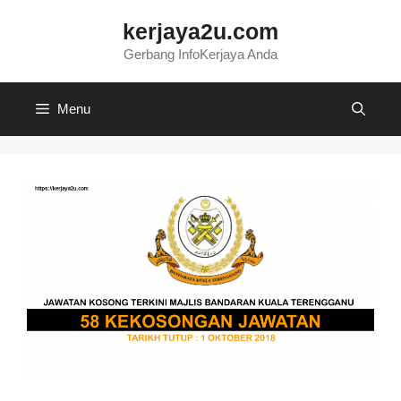
Skip
kerjaya2u.com
to
content
Gerbang InfoKerjaya Anda
Menu