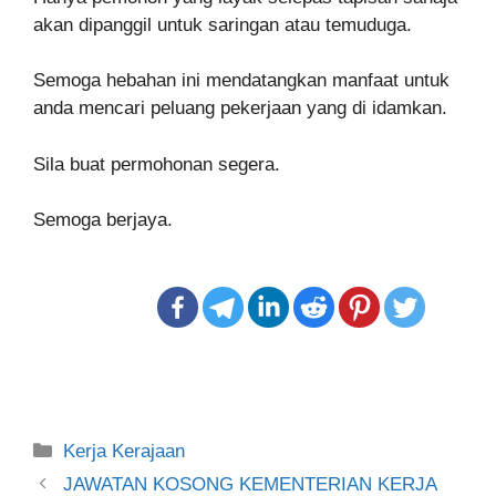
akan dipanggil untuk saringan atau temuduga.
Semoga hebahan ini mendatangkan manfaat untuk
anda mencari peluang pekerjaan yang di idamkan.
Sila buat permohonan segera.
Semoga berjaya.
Categories
Kerja Kerajaan
Post
JAWATAN KOSONG KEMENTERIAN KERJA