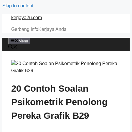
Skip to content
kerjaya2u.com
Gerbang InfoKerjaya Anda
Menu
20 Contoh Soalan
Psikometrik Penolong
Pereka Grafik B29