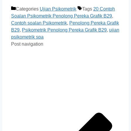
Categories
Ujian Psikometrik
Tags
20 Contoh
Soalan Psikometrik Penolong Pereka Grafik B29
,
Contoh soalan Psikometrik
,
Penolong Pereka Grafik
B29
,
Psikometrik Penolong Pereka Grafik B29
,
ujian
psikometrik spa
Post navigation