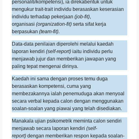
personaliti/kompetensi), ia direkabentuk untuk
mengukur trait-trait individu berasaskan keserasian
individu terhadap pekerjaan
(job-fit)
,
organisasi
(organization-fit)
serta sifat kerja
berpasukan
(team-fit)
.
Data-data penilaian diperolehi melalui kaedah
laporan kendiri
(self-report)
iaitu individu perlu
menjawab jujur dan memberikan jawapan yang
paling tepat mengenai dirinya.
Kaedah ini sama dengan proses temu duga
berasaskan kompetensi, cuma yang
membezakannya ialah penemuduga akan menyoal
secara verbal kepada calon dengan menggunakan
soalan-soalan yang piawai yang telah disediakan.
Manakala ujian psikometrik meminta calon sendiri
menjawab secara laporan kendiri
(self-
report)
dengan memberikan respon kepada soalan-