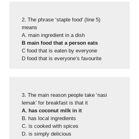
2. The phrase ‘staple food’ (line 5)
means
A. main ingredient in a dish
B main food that a person eats
C food that is eaten by everyone
D food that is everyone’s favourite
3. The main reason people take ‘nasi
lemak’ for breakfast is that it
A. has coconut milk in it
B. has local ingredients
C. is cooked with spices
D. is simply delicious