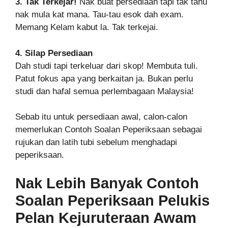
3. Tak Terkejar!
Nak buat persediaan tapi tak tahu
nak mula kat mana. Tau-tau esok dah exam.
Memang Kelam kabut la. Tak terkejai.
4. Silap Persediaan
Dah studi tapi terkeluar dari skop! Membuta tuli.
Patut fokus apa yang berkaitan ja. Bukan perlu
studi dan hafal semua perlembagaan Malaysia!
Sebab itu untuk persediaan awal, calon-calon
memerlukan Contoh Soalan Peperiksaan sebagai
rujukan dan latih tubi sebelum menghadapi
peperiksaan.
Nak Lebih Banyak Contoh
Soalan Peperiksaan Pelukis
Pelan Kejuruteraan Awam