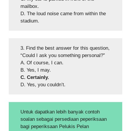
mailbox.
D. The loud noise came from within the
stadium.
3. Find the best answer for this question,
“Could I ask you something personal?”
A. Of course, I can.
B. Yes, I may.
C. Certainly.
D. Yes, you couldn’t.
Untuk dapatkan lebih banyak contoh
soalan sebagai persediaan peperiksaan
bagi peperiksaan Pelukis Pelan