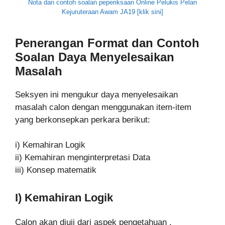
Nota dan contoh soalan peperiksaan Online Pelukis Pelan
Kejuruteraan Awam JA19 [klik sini]
Penerangan Format dan Contoh
Soalan Daya Menyelesaikan
Masalah
Seksyen ini mengukur daya menyelesaikan
masalah calon dengan menggunakan item-item
yang berkonsepkan perkara berikut:
i) Kemahiran Logik
ii) Kemahiran menginterpretasi Data
iii) Konsep matematik
I) Kemahiran Logik
Calon akan diuji dari aspek pengetahuan ,