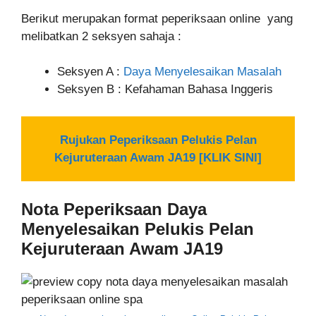
Berikut merupakan format peperiksaan online yang
melibatkan 2 seksyen sahaja :
Seksyen A :
Daya Menyelesaikan Masalah
Seksyen B : Kefahaman Bahasa Inggeris
Rujukan Peperiksaan Pelukis Pelan
Kejuruteraan Awam JA19 [KLIK SINI]
Nota Peperiksaan Daya
Menyelesaikan Pelukis Pelan
Kejuruteraan Awam JA19