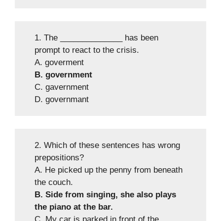
1. The ______________ has been
prompt to react to the crisis.
A. goverment
B. government
C. gavernment
D. governmant
2. Which of these sentences has wrong
prepositions?
A. He picked up the penny from beneath
the couch.
B. Side from singing, she also plays
the piano at the bar.
C. My car is parked in front of the