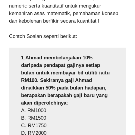
numeric serta kuantitatif untuk mengukur
kemahiran asas matematik, pemahaman konsep
dan kebolehan berfikir secara kuantitatif
Contoh Soalan seperti berikut:
1.Ahmad membelanjakan 10%
daripada pendapat gajinya setiap
bulan untuk membayar bil utiliti iaitu
RM100. Sekiranya gaji Ahmad
dinaikkan 50% pada bulan hadapan,
berapakan berapakah gaji baru yang
akan diperolehinya:
A. RM1000
B. RM1500
C. RM1750
D. RM2000