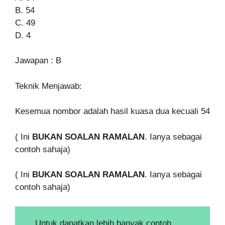
B. 54
C. 49
D. 4
Jawapan : B
Teknik Menjawab:
Kesemua nombor adalah hasil kuasa dua kecuali 54
( Ini
BUKAN SOALAN RAMALAN
. Ianya sebagai
contoh sahaja)
( Ini
BUKAN SOALAN RAMALAN
. Ianya sebagai
contoh sahaja)
Untuk dapatkan lebih banyak contoh