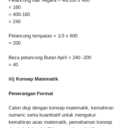
Pelancong luar negara = 40/100 x 400
= 160
= 400-160
= 240
Pelancong tempatan = 1/3 x 600
= 200
Beza pelancong Bulan April = 240 -200
= 40
iii) Konsep Matematik
Penerangan Format
Calon diuji dengan konsep matematik, kemahiran
numeric serta kuantitatif untuk mengukur
kemahiran asas matematik, pemahaman konsep