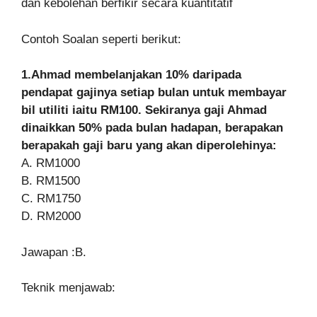
dan kebolehan berfikir secara kuantitatif
Contoh Soalan seperti berikut:
1.Ahmad membelanjakan 10% daripada
pendapat gajinya setiap bulan untuk membayar
bil utiliti iaitu RM100. Sekiranya gaji Ahmad
dinaikkan 50% pada bulan hadapan, berapakan
berapakah gaji baru yang akan diperolehinya:
A. RM1000
B. RM1500
C. RM1750
D. RM2000
Jawapan :B.
Teknik menjawab: