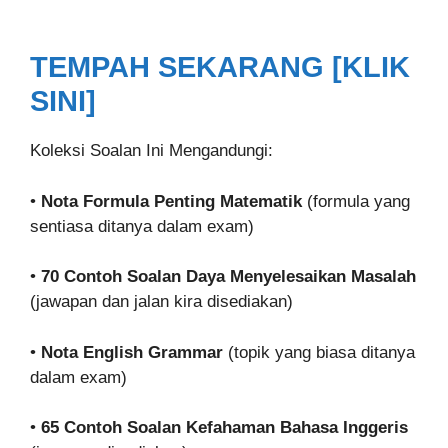
TEMPAH SEKARANG [KLIK
SINI]
Koleksi Soalan Ini Mengandungi:
•
Nota Formula Penting Matematik
(formula yang
sentiasa ditanya dalam exam)
•
70 Contoh Soalan Daya Menyelesaikan Masalah
(jawapan dan jalan kira disediakan)
•
Nota English Grammar
(topik yang biasa ditanya
dalam exam)
•
65 Contoh Soalan Kefahaman Bahasa Inggeris