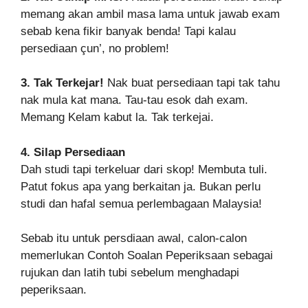
memang akan ambil masa lama untuk jawab exam
sebab kena fikir banyak benda! Tapi kalau
persediaan çun’, no problem!
3. Tak Terkejar!
Nak buat persediaan tapi tak tahu
nak mula kat mana. Tau-tau esok dah exam.
Memang Kelam kabut la. Tak terkejai.
4. Silap Persediaan
Dah studi tapi terkeluar dari skop! Membuta tuli.
Patut fokus apa yang berkaitan ja. Bukan perlu
studi dan hafal semua perlembagaan Malaysia!
Sebab itu untuk persdiaan awal, calon-calon
memerlukan Contoh Soalan Peperiksaan sebagai
rujukan dan latih tubi sebelum menghadapi
peperiksaan.