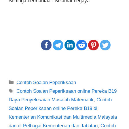
Semoga bermanfaat. Selamat berjaya
Categories
Contoh Soalan Peperiksaan
Tags
Contoh Soalan Peperiksaan online Pereka B19
Daya Penyelesaian Masalah Matematik
,
Contoh
Soalan Peperiksaan online Pereka B19 di
Kementerian Komunikasi dan Multimedia Malaysia
dan di Pelbagai Kementerian dan Jabatan
,
Contoh