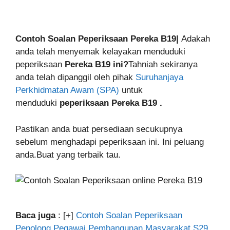
Contoh Soalan Peperiksaan Pereka B19|
Adakah
anda telah menyemak kelayakan menduduki
peperiksaan
Pereka B19
ini?
Tahniah sekiranya
anda telah dipanggil oleh pihak
Suruhanjaya
Perkhidmatan Awam (SPA)
untuk
menduduki
peperiksaan
Pereka B19
.
Pastikan anda buat persediaan secukupnya
sebelum menghadapi peperiksaan ini. Ini peluang
anda.Buat yang terbaik tau.
Baca juga
: [+]
Contoh Soalan Peperiksaan
Penolong Pegawai Pembangunan Masyarakat S29