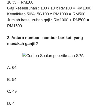
10 % = RM100
Gaji keseluruhan : 100 / 10 x RM100 = RM1000
Kenaikkan 50%: 50/100 x RM1000 = RM500
Jumlah keseluruhan gaji : RM1000 + RM500 =
RM1500
2. Antara nombor- nombor berikut, yang
manakah ganjil?
A. 64
B. 54
C. 49
D. 4