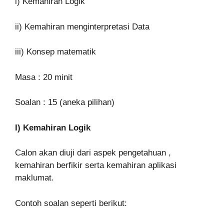
i) Kemahiran Logik
ii) Kemahiran menginterpretasi Data
iii) Konsep matematik
Masa : 20 minit
Soalan : 15 (aneka pilihan)
I) Kemahiran Logik
Calon akan diuji dari aspek pengetahuan ,
kemahiran berfikir serta kemahiran aplikasi
maklumat.
Contoh soalan seperti berikut: