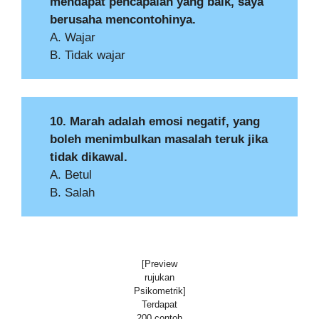
mendapat pencapaian yang baik, saya
berusaha mencontohinya.
A. Wajar
B. Tidak wajar
10. Marah adalah emosi negatif, yang
boleh menimbulkan masalah teruk jika
tidak dikawal.
A. Betul
B. Salah
[Preview
rujukan
Psikometrik]
Terdapat
200 contoh