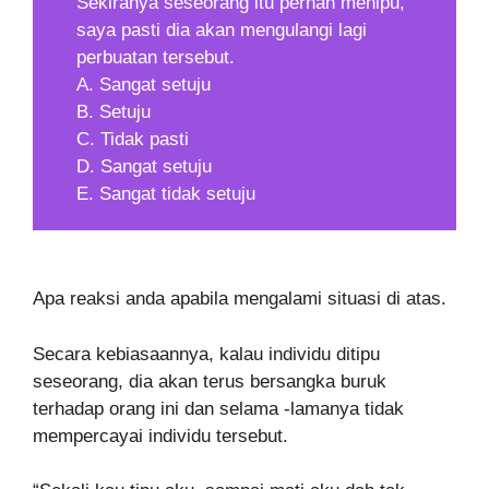
Sekiranya seseorang itu pernah menipu,
saya pasti dia akan mengulangi lagi
perbuatan tersebut.
A. Sangat setuju
B. Setuju
C. Tidak pasti
D. Sangat setuju
E. Sangat tidak setuju
Apa reaksi anda apabila mengalami situasi di atas.
Secara kebiasaannya, kalau individu ditipu
seseorang, dia akan terus bersangka buruk
terhadap orang ini dan selama -lamanya tidak
mempercayai individu tersebut.