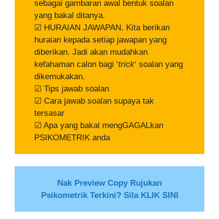
sebagai gambaran awal bentuk soalan
yang bakal ditanya.
☑ HURAIAN JAWAPAN. Kita berikan
huraian kepada setiap jawapan yang
diberikan. Jadi akan mudahkan
kefahaman calon bagi ‘
trick
‘ soalan yang
dikemukakan.
☑ Tips jawab soalan
☑ Cara jawab soalan supaya tak
tersasar
☑ Apa yang bakal mengGAGALkan
PSIKOMETRIK anda
Nak Preview Copy Rujukan
Psikometrik Terkini? Sila KLIK SINI