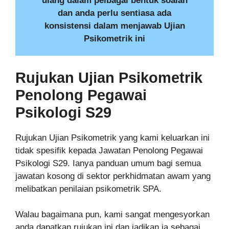
ulang dalam pelbagai bentuk soalan
dan anda perlu sentiasa ada
konsistensi dalam menjawab Ujian
Psikometrik ini
Rujukan Ujian
Psikometrik
Penolong Pegawai
Psikologi S29
Rujukan Ujian Psikometrik yang kami keluarkan ini
tidak spesifik kepada Jawatan Penolong Pegawai
Psikologi S29. Ianya panduan umum bagi semua
jawatan kosong di sektor perkhidmatan awam yang
melibatkan penilaian psikometrik SPA.
Walau bagaimana pun, kami sangat mengesyorkan
anda dapatkan rujukan ini dan jadikan ia sebagai