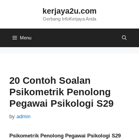
Skip
kerjaya2u.com
to
content
Gerbang InfoKerjaya Anda
Menu
20 Contoh Soalan
Psikometrik Penolong
Pegawai Psikologi S29
by
admin
Psikometrik Penolong Pegawai Psikologi S29