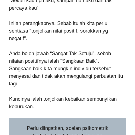
“Sekali kau tipu aku, sampai mati aku dah tak
percaya kau”
Inilah perangkapnya. Sebab itulah kita perlu
sentiasa “tonjolkan nilai positif, sorokkan yg
negatif”.
Anda boleh jawab “Sangat Tak Setuju”, sebab
nilaian positifnya ialah “Sangkaan Baik”.
Sangkaan baik kita mungkin individu tersebut
menyesal dan tidak akan mengulangi perbuatan itu
lagi.
Kuncinya ialah tonjolkan kebaikan sembunyikan
keburukan.
Perlu diingatkan, soalan psikometrik