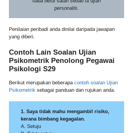
tiada betul salah sebab ia ujian
personaliti.
Penilaian peribadi anda dinilai daripada jawapan
yang diberi.
Contoh Lain Soalan Ujian
Psikometrik
Penolong Pegawai
Psikologi S29
Berikut merupakan beberapa
contoh soalan Ujian
Psikometrik
sebagai panduan dan rujukan anda.
1. Saya tidak mahu mengambil risiko,
kerana bimbang kegagalan.
A. Setuju