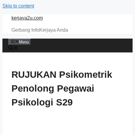
Skip to content
kerjaya2u.com
Gerbang InfoKerjaya Anda
Menu
RUJUKAN Psikometrik
Penolong Pegawai
Psikologi S29