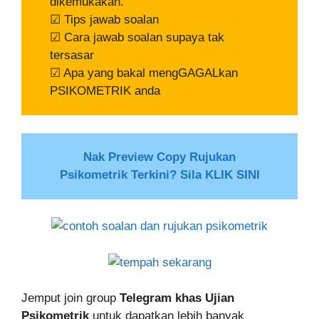
dikemukakan.
☑ Tips jawab soalan
☑ Cara jawab soalan supaya tak
tersasar
☑ Apa yang bakal mengGAGALkan
PSIKOMETRIK anda
Nak Preview Copy Rujukan
Psikometrik Terkini? Sila KLIK SINI
Jemput join group
Telegram khas Ujian
Psikometrik
untuk dapatkan lebih banyak