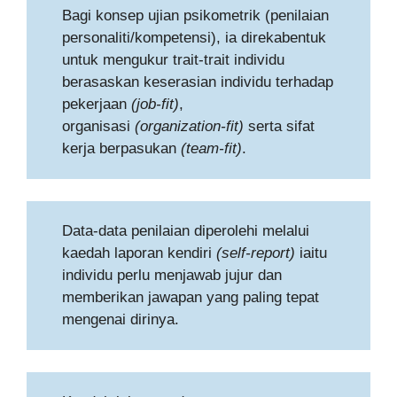
Bagi konsep ujian psikometrik (penilaian
personaliti/kompetensi), ia direkabentuk
untuk mengukur trait-trait individu
berasaskan keserasian individu terhadap
pekerjaan
(job-fit)
,
organisasi
(organization-fit)
serta sifat
kerja berpasukan
(team-fit)
.
Data-data penilaian diperolehi melalui
kaedah laporan kendiri
(self-report)
iaitu
individu perlu menjawab jujur dan
memberikan jawapan yang paling tepat
mengenai dirinya.