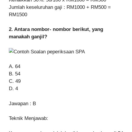
Jumlah keseluruhan gaji : RM1000 + RM500 =
RM1500
2. Antara nombor- nombor berikut, yang
manakah ganjil?
A. 64
B. 54
C. 49
D. 4
Jawapan : B
Teknik Menjawab: