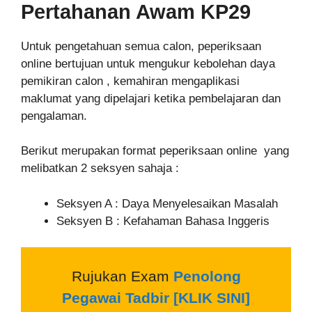
Pertahanan Awam KP29
Untuk pengetahuan semua calon, peperiksaan
online bertujuan untuk mengukur kebolehan daya
pemikiran calon , kemahiran mengaplikasi
maklumat yang dipelajari ketika pembelajaran dan
pengalaman.
Berikut merupakan format peperiksaan online yang
melibatkan 2 seksyen sahaja :
Seksyen A : Daya Menyelesaikan Masalah
Seksyen B : Kefahaman Bahasa Inggeris
Rujukan Exam
Penolong
Pegawai Tadbir
[KLIK SINI]