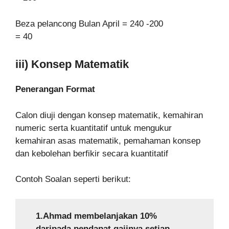
Beza pelancong Bulan April = 240 -200
= 40
iii) Konsep Matematik
Penerangan Format
Calon diuji dengan konsep matematik, kemahiran
numeric serta kuantitatif untuk mengukur
kemahiran asas matematik, pemahaman konsep
dan kebolehan berfikir secara kuantitatif
Contoh Soalan seperti berikut:
1.Ahmad membelanjakan 10%
daripada pendapat gajinya setiap