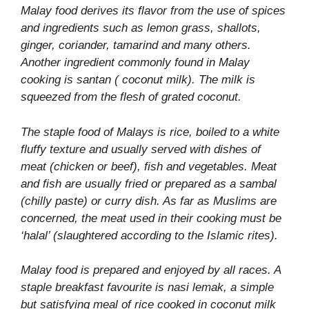
Malay food derives its flavor from the use of spices
and ingredients such as lemon grass, shallots,
ginger, coriander, tamarind and many others.
Another ingredient commonly found in Malay
cooking is santan ( coconut milk). The milk is
squeezed from the flesh of grated coconut.
The staple food of Malays is rice, boiled to a white
fluffy texture and usually served with dishes of
meat (chicken or beef), fish and vegetables. Meat
and fish are usually fried or prepared as a sambal
(chilly paste) or curry dish. As far as Muslims are
concerned, the meat used in their cooking must be
‘halal’ (slaughtered according to the Islamic rites).
Malay food is prepared and enjoyed by all races. A
staple breakfast favourite is nasi lemak, a simple
but satisfying meal of rice cooked in coconut milk