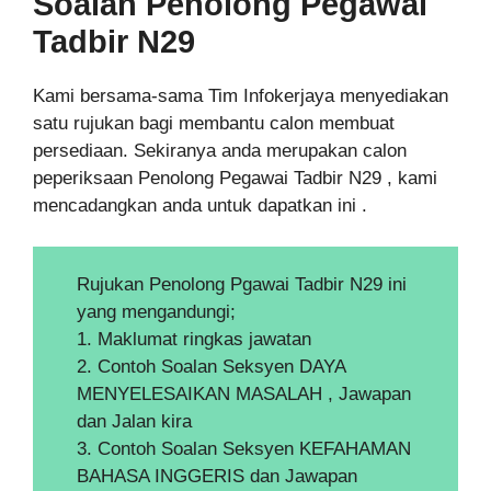
Soalan Penolong
Pegawai
Tadbir N29
Kami bersama-sama Tim Infokerjaya menyediakan
satu rujukan bagi membantu calon membuat
persediaan. Sekiranya anda merupakan calon
peperiksaan Penolong Pegawai Tadbir N29 , kami
mencadangkan anda untuk dapatkan ini .
Rujukan Penolong Pgawai Tadbir N29 ini
yang mengandungi;
1. Maklumat ringkas jawatan
2. Contoh Soalan Seksyen DAYA
MENYELESAIKAN MASALAH , Jawapan
dan Jalan kira
3. Contoh Soalan Seksyen KEFAHAMAN
BAHASA INGGERIS dan Jawapan