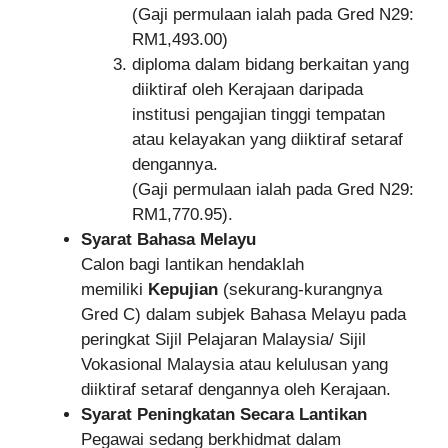
(Gaji permulaan ialah pada Gred N29:
RM1,493.00)
diploma dalam bidang berkaitan yang
diiktiraf oleh Kerajaan daripada
institusi pengajian tinggi tempatan
atau kelayakan yang diiktiraf setaraf
dengannya.
(Gaji permulaan ialah pada Gred N29:
RM1,770.95).
Syarat Bahasa Melayu
Calon bagi lantikan hendaklah
memiliki
Kepujian
(sekurang-kurangnya
Gred C) dalam subjek Bahasa Melayu pada
peringkat Sijil Pelajaran Malaysia/ Sijil
Vokasional Malaysia atau kelulusan yang
diiktiraf setaraf dengannya oleh Kerajaan.
Syarat Peningkatan Secara Lantikan
Pegawai sedang berkhidmat dalam