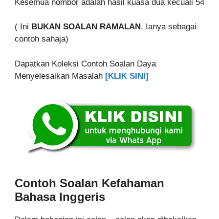
Kesemua nombor adalah hasil kuasa dua kecuali 54
( Ini
BUKAN SOALAN RAMALAN
. Ianya sebagai
contoh sahaja)
Dapatkan Koleksi Contoh Soalan Daya
Menyelesaikan Masalah
[KLIK SINI]
Contoh Soalan
Kefahaman
Bahasa Inggeris