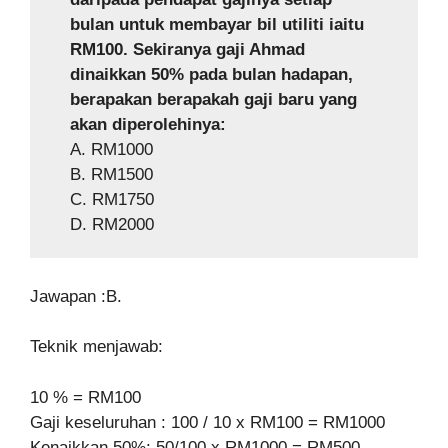
bulan untuk membayar bil utiliti iaitu
RM100. Sekiranya gaji Ahmad
dinaikkan 50% pada bulan hadapan,
berapakan berapakah gaji baru yang
akan diperolehinya:
A. RM1000
B. RM1500
C. RM1750
D. RM2000
Jawapan :B.
Teknik menjawab:
10 % = RM100
Gaji keseluruhan : 100 / 10 x RM100 = RM1000
Kenaikkan 50%: 50/100 x RM1000 = RM500