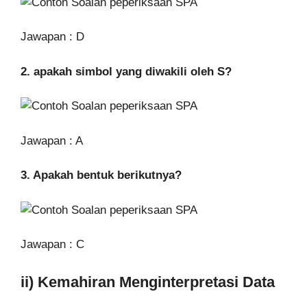
Jawapan : D
2. apakah simbol yang diwakili oleh S?
Jawapan : A
3. Apakah bentuk berikutnya?
Jawapan : C
ii) Kemahiran Menginterpretasi Data