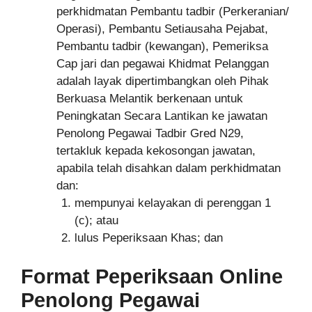
perkhidmatan Pembantu tadbir (Perkeranian/
Operasi), Pembantu Setiausaha Pejabat,
Pembantu tadbir (kewangan), Pemeriksa
Cap jari dan pegawai Khidmat Pelanggan
adalah layak dipertimbangkan oleh Pihak
Berkuasa Melantik berkenaan untuk
Peningkatan Secara Lantikan ke jawatan
Penolong Pegawai Tadbir Gred N29,
tertakluk kepada kekosongan jawatan,
apabila telah disahkan dalam perkhidmatan
dan:
mempunyai kelayakan di perenggan 1
(c); atau
lulus Peperiksaan Khas; dan
Format Peperiksaan Online
Penolong
Pegawai