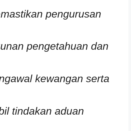
emastikan pengurusan
gunan pengetahuan dan
engawal kewangan serta
il tindakan aduan