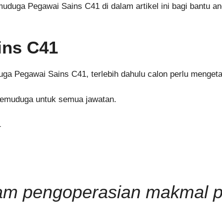
uduga Pegawai Sains C41 di dalam artikel ini bagi bantu 
ins C41
a Pegawai Sains C41, terlebih dahulu calon perlu mengetah
temuduga untuk semua jawatan.
1
am pengoperasian makmal p