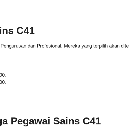
ins C41
ngurusan dan Profesional. Mereka yang terpilih akan dite
00.
00.
a Pegawai Sains C41