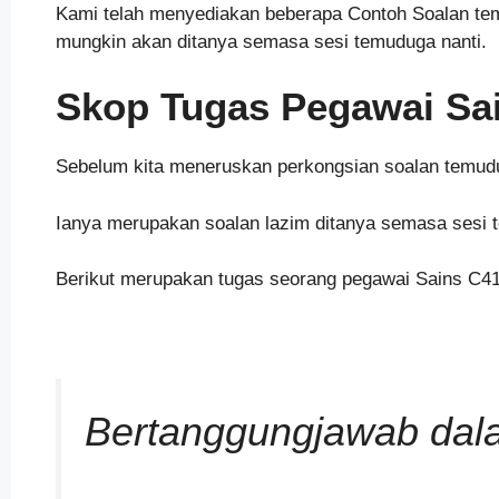
Kami telah menyediakan beberapa Contoh Soalan tem
mungkin akan ditanya semasa sesi temuduga nanti.
Skop Tugas Pegawai Sa
Sebelum kita meneruskan perkongsian soalan temudug
Ianya merupakan soalan lazim ditanya semasa sesi 
Berikut merupakan tugas seorang
pegawai Sains C4
Bertanggungjawab dal