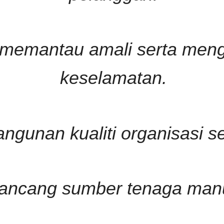
memantau amali serta meng
keselamatan.
unan kualiti organisasi se
ancang sumber tenaga manu