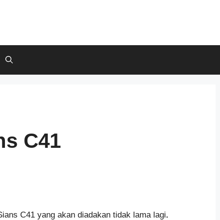
ns C41
Sians C41 yang akan diadakan tidak lama lagi
.