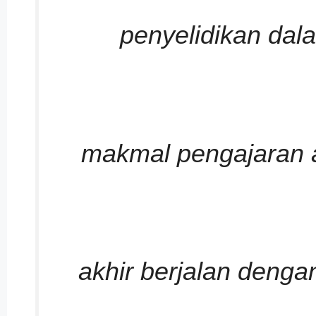
penyelidikan dal
makmal pengajaran a
akhir berjalan denga