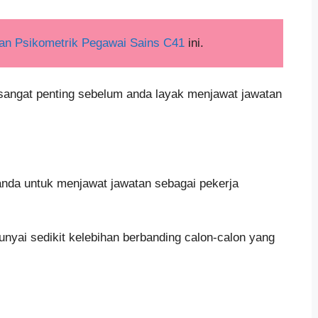
an Psikometrik Pegawai Sains C41
ini.
 sangat penting sebelum anda layak menjawat jawatan
anda untuk menjawat jawatan sebagai pekerja
nyai sedikit kelebihan berbanding calon-calon yang