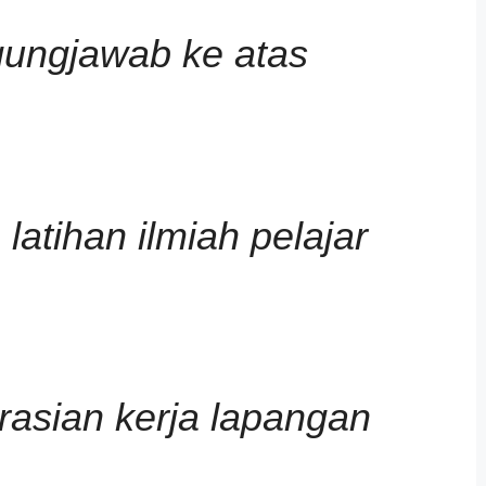
gungjawab ke atas
atihan ilmiah pelajar
rasian kerja lapangan