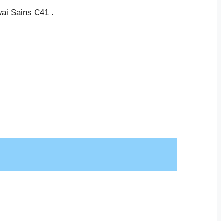
ai Sains C41 .