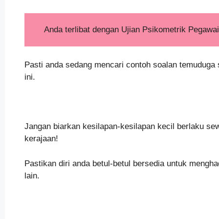
Anda terlibat dengan Ujian Psikometrik Pegawa
Pasti anda sedang mencari contoh soalan temuduga s
ini.
Jangan biarkan kesilapan-kesilapan kecil berlaku s
kerajaan!
Pastikan diri anda betul-betul bersedia untuk mengh
lain.