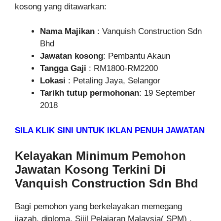
kosong yang ditawarkan:
Nama Majikan
: Vanquish Construction Sdn
Bhd
Jawatan kosong
: Pembantu Akaun
Tangga Gaji
: RM1800-RM2200
Lokasi
: Petaling Jaya, Selangor
Tarikh tutup permohonan
: 19 September
2018
SILA KLIK SINI UNTUK IKLAN PENUH JAWATAN
Kelayakan Minimum Pemohon
Jawatan Kosong Terkini Di
Vanquish Construction Sdn Bhd
Bagi pemohon yang berkelayakan memegang
ijazah, diploma, Sijil Pelajaran Malaysia( SPM) ,