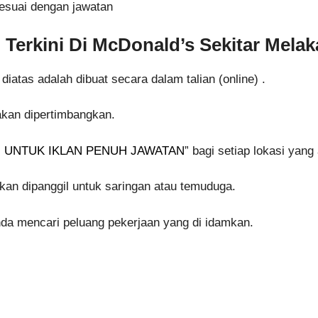
esuai dengan jawatan
erkini Di McDonald’s Sekitar Melak
atas adalah dibuat secara dalam talian (online) .
akan dipertimbangkan.
NI UNTUK IKLAN PENUH JAWATAN
” bagi setiap lokasi yan
an dipanggil untuk saringan atau temuduga.
a mencari peluang pekerjaan yang di idamkan.