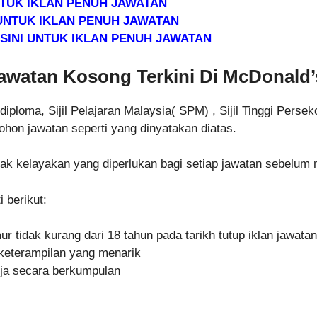
UNTUK IKLAN PENUH JAWATAN
 UNTUK IKLAN PENUH JAWATAN
 SINI UNTUK IKLAN PENUH JAWATAN
atan Kosong Terkini Di McDonald’s
loma, Sijil Pelajaran Malaysia( SPM) , Sijil Tinggi Perse
ohon jawatan seperti yang dinyatakan diatas.
emak kelayakan yang diperlukan bagi setiap jawatan sebelu
 berikut:
tidak kurang dari 18 tahun pada tarikh tutup iklan jawatan
keterampilan yang menarik
ja secara berkumpulan