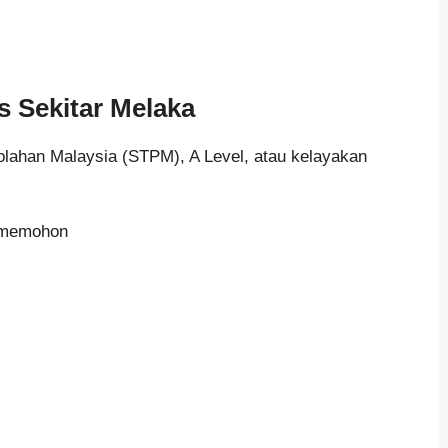
 Sekitar Melaka
kolahan Malaysia (STPM), A Level, atau kelayakan
m memohon