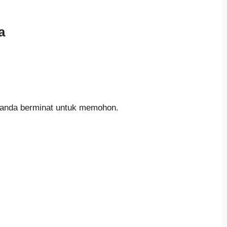
a
g anda berminat untuk memohon.