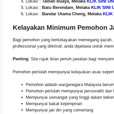
Lokasi :
Taman Buaya, Melaka
KLIK SINI 
Lokasi :
Batu Berendam, Melaka
KLIK SINI
Lokasi :
Bandar Utama Cheng, Melaka
KLIK
Kelayakan Minimum Pemohon Jaw
Bagi pemohon yang berkelayakan memegang ijazah, dip
professional yang diiktiraf, anda dipelawa untuk mem
Penting
: Sila rujuk iklan penuh jawatan bagi meny
Pemohon perlulah mempunyai kelayakan asas seperti
Pemohon adalah warganegara Malaysia berumur 
Pemohon perlulah mempunyai personaliti dan 
Mempunyai semangat yang tinggi dalam beker
Mempunyai bakat kepimpinan
Mempunyai jati diri yang cemerlang