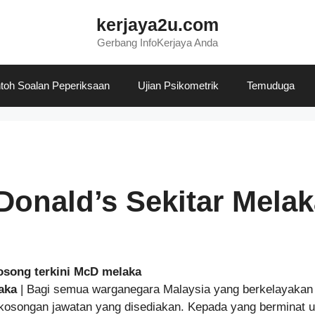
kerjaya2u.com
Gerbang InfoKerjaya Anda
toh Soalan Peperiksaan
Ujian Psikometrik
Temuduga
Donald’s Sekitar Melak
aka
| Bagi semua warganegara Malaysia yang berkelayakan 
osongan jawatan yang disediakan. Kepada yang berminat u