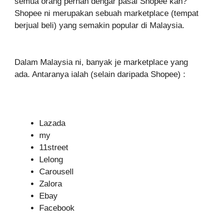
semua orang pernah dengar pasal Shopee kan?
Shopee ni merupakan sebuah marketplace (tempat
berjual beli) yang semakin popular di Malaysia.
Dalam Malaysia ni, banyak je marketplace yang
ada. Antaranya ialah (selain daripada Shopee) :
Lazada
my
11street
Lelong
Carousell
Zalora
Ebay
Facebook