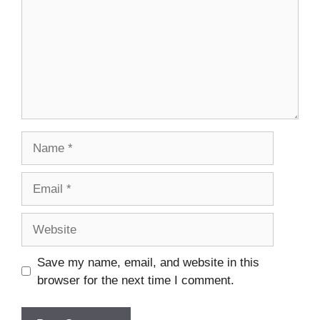
Name
Email
Website
Save my name, email, and website in this
browser for the next time I comment.