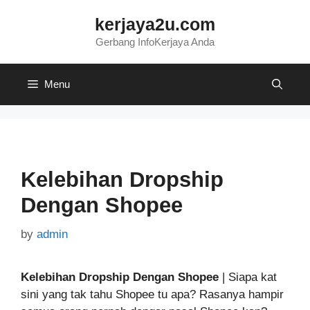
Skip
kerjaya2u.com
to
content
Gerbang InfoKerjaya Anda
Menu
Kelebihan Dropship
Dengan Shopee
by
admin
Kelebihan Dropship Dengan Shopee
| Siapa kat
sini yang tak tahu Shopee tu apa? Rasanya hampir