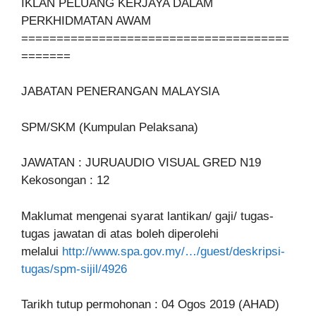
IKLAN PELUANG KERJAYA DALAM
PERKHIDMATAN AWAM
======================================
=======
JABATAN PENERANGAN MALAYSIA
SPM/SKM (Kumpulan Pelaksana)
JAWATAN : JURUAUDIO VISUAL GRED N19
Kekosongan : 12
Maklumat mengenai syarat lantikan/ gaji/ tugas-
tugas jawatan di atas boleh diperolehi
melalui
http://www.spa.gov.my/…/guest/deskripsi-
tugas/spm-sijil/4926
Tarikh tutup permohonan : 04 Ogos 2019 (AHAD)