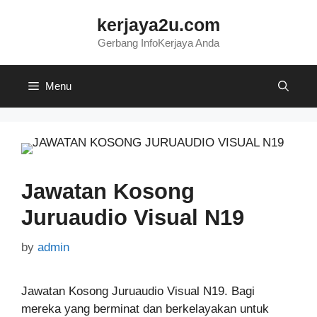
Skip
kerjaya2u.com
to
content
Gerbang InfoKerjaya Anda
Menu
Jawatan Kosong
Juruaudio Visual N19
by
admin
Jawatan Kosong Juruaudio Visual N19. Bagi
mereka yang berminat dan berkelayakan untuk