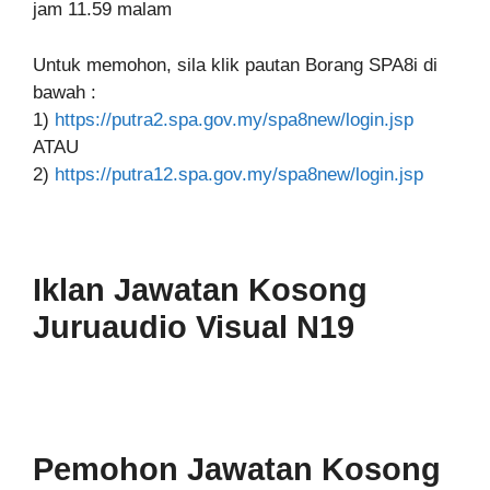
jam 11.59 malam
Untuk memohon, sila klik pautan Borang SPA8i di
bawah :
1)
https://putra2.spa.gov.my/spa8new/login.jsp
ATAU
2)
https://putra12.spa.gov.my/spa8new/login.jsp
Iklan Jawatan Kosong
Juruaudio Visual N19
Pemohon Jawatan Kosong