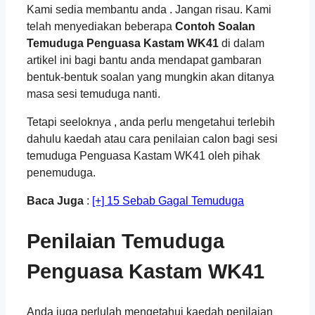
Kami sedia membantu anda . Jangan risau. Kami
telah menyediakan beberapa
Contoh Soalan
Temuduga Penguasa Kastam WK41
di dalam
artikel ini bagi bantu anda mendapat gambaran
bentuk-bentuk soalan yang mungkin akan ditanya
masa sesi temuduga nanti.
Tetapi seeloknya , anda perlu mengetahui terlebih
dahulu kaedah atau cara penilaian calon bagi sesi
temuduga Penguasa Kastam WK41 oleh pihak
penemuduga.
Baca Juga
:
[+] 15 Sebab Gagal Temuduga
Penilaian Temuduga
Penguasa Kastam WK41
Anda juga perlulah mengetahui kaedah penilaian