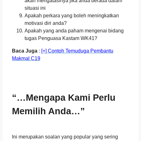
akan mengatasinya jika anda berada dalam
situasi ini
Apakah perkara yang boleh meningkatkan
motivasi diri anda?
Apakah yang anda paham mengenai bidang
tugas Penguasa Kastam WK41?
Baca Juga
:
[+] Contoh Temuduga Pembantu
Makmal C19
“…Mengapa Kami Perlu
Memilih Anda…”
‍‍‍‍‍‍ ‍‍‍‍‍‍‍‍ ‍‍
Ini merupakan soalan yang popular yang sering