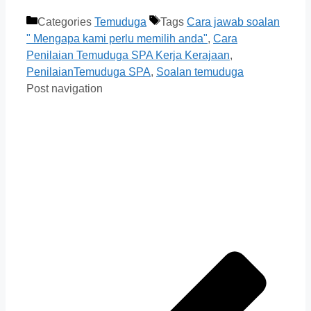
Categories
Temuduga
Tags
Cara jawab soalan
" Mengapa kami perlu memilih anda"
,
Cara
Penilaian Temuduga SPA Kerja Kerajaan
,
PenilaianTemuduga SPA
,
Soalan temuduga
Post navigation