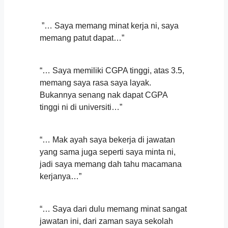
‍‍‍‍‍‍ ‍‍
‍‍‍‍‍‍ ‍‍”… Saya memang minat kerja ni, saya
memang patut dapat…”
‍‍‍‍‍‍ ‍‍
“… Saya memiliki CGPA tinggi, atas 3.5,
memang saya rasa saya layak.
Bukannya senang nak dapat CGPA
tinggi ni di universiti…”
‍‍‍‍‍‍ ‍‍
“… Mak ayah saya bekerja di jawatan
yang sama juga seperti saya minta ni,
jadi saya memang dah tahu macamana
kerjanya…”
‍‍‍‍‍‍ ‍‍
“… Saya dari dulu memang minat sangat
jawatan ini, dari zaman saya sekolah