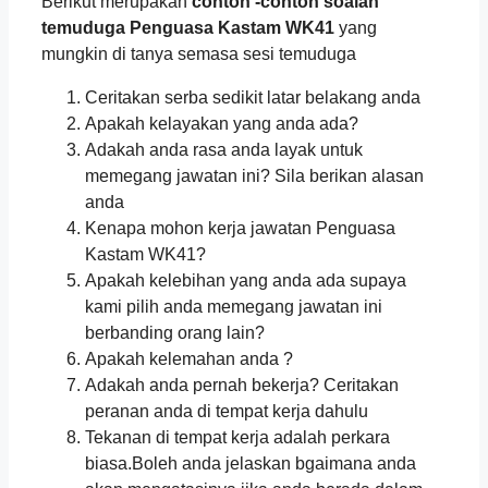
Berikut merupakan
contoh -contoh soalan
temuduga Penguasa Kastam WK41
yang
mungkin di tanya semasa sesi temuduga
Ceritakan serba sedikit latar belakang anda
Apakah kelayakan yang anda ada?
Adakah anda rasa anda layak untuk
memegang jawatan ini? Sila berikan alasan
anda
Kenapa mohon kerja jawatan Penguasa
Kastam WK41?
Apakah kelebihan yang anda ada supaya
kami pilih anda memegang jawatan ini
berbanding orang lain?
Apakah kelemahan anda ?
Adakah anda pernah bekerja? Ceritakan
peranan anda di tempat kerja dahulu
Tekanan di tempat kerja adalah perkara
biasa.Boleh anda jelaskan bgaimana anda