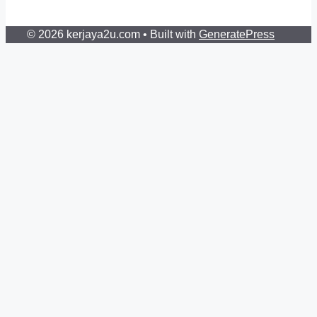
© 2026 kerjaya2u.com
• Built with
GeneratePress