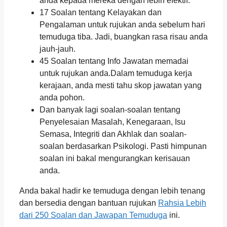
anda kepada mereka dengan lebih efektif.
17 Soalan tentang Kelayakan dan
Pengalaman untuk rujukan anda sebelum hari
temuduga tiba. Jadi, buangkan rasa risau anda
jauh-jauh.
45 Soalan tentang Info Jawatan memadai
untuk rujukan anda.Dalam temuduga kerja
kerajaan, anda mesti tahu skop jawatan yang
anda pohon.
Dan banyak lagi soalan-soalan tentang
Penyelesaian Masalah, Kenegaraan, Isu
Semasa, Integriti dan Akhlak dan soalan-
soalan berdasarkan Psikologi. Pasti himpunan
soalan ini bakal mengurangkan kerisauan
anda.
Anda bakal hadir ke temuduga dengan lebih tenang
dan bersedia dengan bantuan rujukan
Rahsia Lebih
dari 250 Soalan dan Jawapan Temuduga
ini.