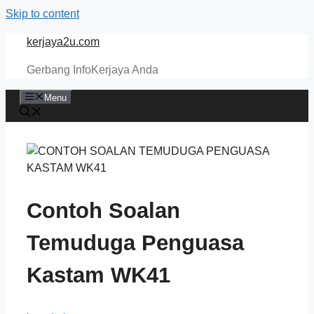
Skip to content
kerjaya2u.com
Gerbang InfoKerjaya Anda
Menu
Contoh Soalan
Temuduga Penguasa
Kastam WK41