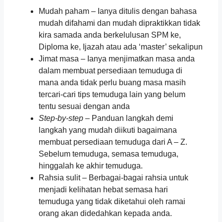
Mudah paham – Ianya ditulis dengan bahasa
mudah difahami dan mudah dipraktikkan tidak
kira samada anda berkelulusan SPM ke,
Diploma ke, Ijazah atau ada ‘master’ sekalipun
Jimat masa – Ianya menjimatkan masa anda
dalam membuat persediaan temuduga di
mana anda tidak perlu buang masa masih
tercari-cari tips temuduga lain yang belum
tentu sesuai dengan anda
Step-by-step –
Panduan langkah demi
langkah yang mudah diikuti bagaimana
membuat persediaan temuduga dari A – Z.
Sebelum temuduga, semasa temuduga,
hinggalah ke akhir temuduga.
Rahsia sulit – Berbagai-bagai rahsia untuk
menjadi kelihatan hebat semasa hari
temuduga yang tidak diketahui oleh ramai
orang akan didedahkan kepada anda.