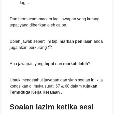
lagi… ‘
‍‍‍‍‍‍ ‍‍
Dan bermacam-macam lagi jawapan yang kurang
tepat yang diberikan oleh calon.
‍‍‍‍‍‍ ‍‍
Boleh jawab seperti ini tapi
markah penilaian
anda
juga akan berkurang
🙁
‍‍‍‍‍‍ ‍‍
Apa jawapan yang
tepat
dan
markah lebih
?
‍‍‍‍‍‍ ‍‍
Untuk mengetahui jawapan dan skrip soalan ini kita
kongsikan di muka surat 67 & 68 dalam
rujukan
Temuduga Kerja Kerajaan
.
Soalan lazim ketika sesi