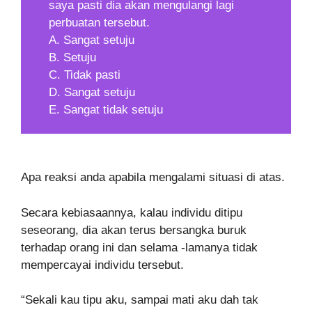
saya pasti dia akan mengulangi lagi
perbuatan tersebut.
A. Sangat setuju
B. Setuju
C. Tidak pasti
D. Sangat setuju
E. Sangat tidak setuju
Apa reaksi anda apabila mengalami situasi di atas.
Secara kebiasaannya, kalau individu ditipu
seseorang, dia akan terus bersangka buruk
terhadap orang ini dan selama -lamanya tidak
mempercayai individu tersebut.
“Sekali kau tipu aku, sampai mati aku dah tak