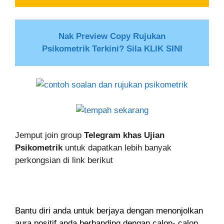
Nak Preview Copy Rujukan
Psikometrik Terkini? Sila KLIK SINI
Jemput join group
Telegram khas Ujian
Psikometrik
untuk dapatkan lebih banyak
perkongsian di link berikut
Bantu diri anda untuk berjaya dengan menonjolkan
aura positif anda berbanding dengan calon- calon