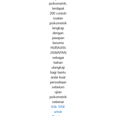
psikometrik,
terdapat
200 contoh
soalan
psikometrik
lengkap
dengan
jawapan
beserta
HURAIAN
JAWAPAN
sebagai
bahan
ulangkaji
bagi bantu
anda buat
persediaan
sebelum
ujian
psikometrik
sebenar
Klik SINI
untuk