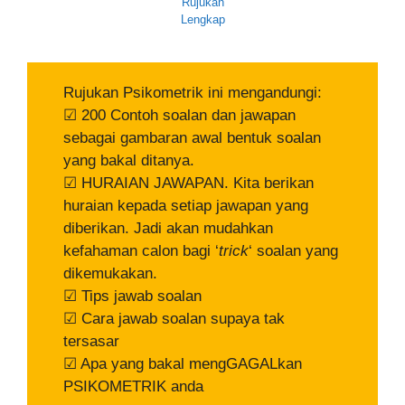
Rujukan
Lengkap
Rujukan Psikometrik ini mengandungi:
☑ 200 Contoh soalan dan jawapan
sebagai gambaran awal bentuk soalan
yang bakal ditanya.
☑ HURAIAN JAWAPAN. Kita berikan
huraian kepada setiap jawapan yang
diberikan. Jadi akan mudahkan
kefahaman calon bagi ‘
trick
‘ soalan yang
dikemukakan.
☑ Tips jawab soalan
☑ Cara jawab soalan supaya tak
tersasar
☑ Apa yang bakal mengGAGALkan
PSIKOMETRIK anda