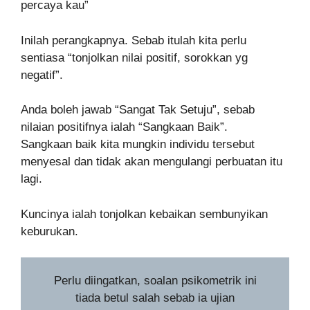
percaya kau”
Inilah perangkapnya. Sebab itulah kita perlu
sentiasa “tonjolkan nilai positif, sorokkan yg
negatif”.
Anda boleh jawab “Sangat Tak Setuju”, sebab
nilaian positifnya ialah “Sangkaan Baik”.
Sangkaan baik kita mungkin individu tersebut
menyesal dan tidak akan mengulangi perbuatan itu
lagi.
Kuncinya ialah tonjolkan kebaikan sembunyikan
keburukan.
Perlu diingatkan, soalan psikometrik ini
tiada betul salah sebab ia ujian