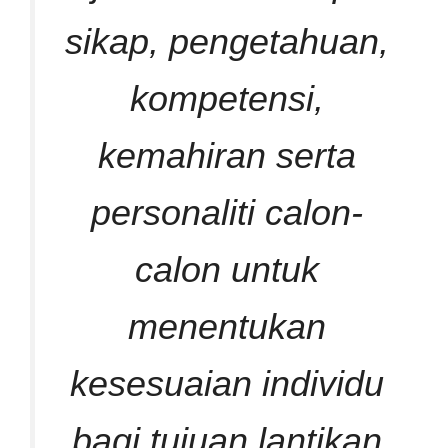
sikap, pengetahuan,
kompetensi,
kemahiran serta
personaliti calon-
calon untuk
menentukan
kesesuaian individu
bagi tujuan lantikan