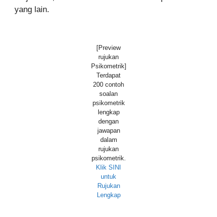
yang lain.
[Preview
rujukan
Psikometrik]
Terdapat
200 contoh
soalan
psikometrik
lengkap
dengan
jawapan
dalam
rujukan
psikometrik.
Klik SINI
untuk
Rujukan
Lengkap