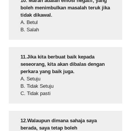
10. Marah adalah emosi negatif, yang
boleh menimbulkan masalah teruk jika
tidak dikawal.
A. Betul
B. Salah
11.Jika kita berbuat baik kepada
seseorang, kita akan dibalas dengan
perkara yang baik juga.
A. Setuju
B. Tidak Setuju
C. Tidak pasti
12.Walaupun dimana sahaja saya
berada, saya tetap boleh