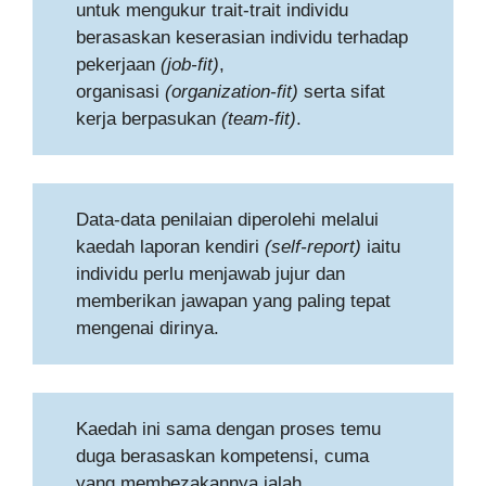
untuk mengukur trait-trait individu
berasaskan keserasian individu terhadap
pekerjaan
(job-fit)
,
organisasi
(organization-fit)
serta sifat
kerja berpasukan
(team-fit)
.
Data-data penilaian diperolehi melalui
kaedah laporan kendiri
(self-report)
iaitu
individu perlu menjawab jujur dan
memberikan jawapan yang paling tepat
mengenai dirinya.
Kaedah ini sama dengan proses temu
duga berasaskan kompetensi, cuma
yang membezakannya ialah