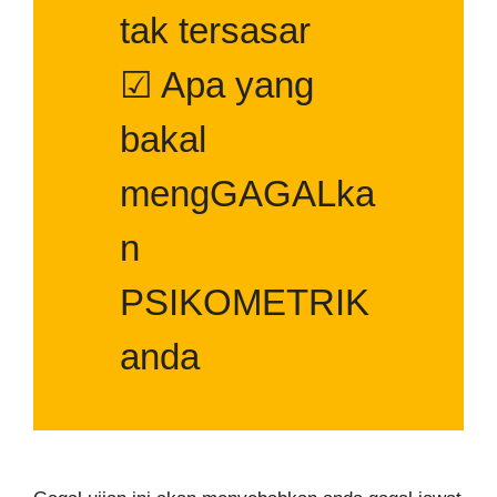
tak tersasar
☑ Apa yang
bakal
mengGAGALka
n
PSIKOMETRIK
anda