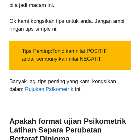
bila jadi macam ini.
Ok kami kongsikan tips untuk anda. Jangan ambil
ringan tips simple ni!
Tips Penting:Tonjolkan nilai POSITIF
anda, sembunyikan nilai NEGATIF.
Banyak lagi tips penting yang kami kongsikan
dalam
Rujukan Psikometrik
ini.
Apakah format ujian
Psikometrik
Latihan Separa Perubatan
Bertaraf Diploma