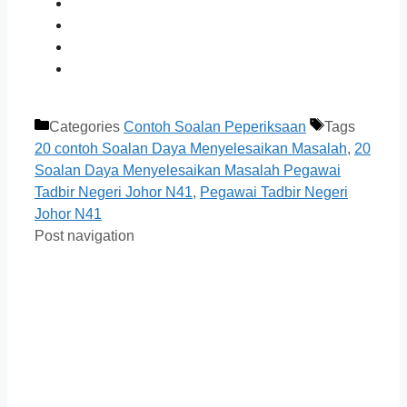
Categories
Contoh Soalan Peperiksaan
Tags
20 contoh Soalan Daya Menyelesaikan Masalah
,
20
Soalan Daya Menyelesaikan Masalah Pegawai
Tadbir Negeri Johor N41
,
Pegawai Tadbir Negeri
Johor N41
Post navigation