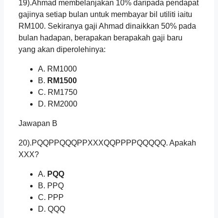
19).Ahmad membelanjakan 10% daripada pendapat
gajinya setiap bulan untuk membayar bil utiliti iaitu
RM100. Sekiranya gaji Ahmad dinaikkan 50% pada
bulan hadapan, berapakan berapakah gaji baru
yang akan diperolehinya:
A. RM1000
B.
RM1500
C. RM1750
D. RM2000
Jawapan B
20).PQQPPQQQPPXXXQQPPPPQQQQQ. Apakah
XXX?
A.
PQQ
B. PPQ
C. PPP
D. QQQ