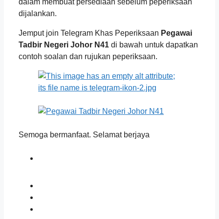
dalam membuat persediaan sebelum peperiksaan
dijalankan.
Jemput join Telegram Khas Peperiksaan
Pegawai
Tadbir Negeri Johor N41
di bawah untuk dapatkan
contoh soalan dan rujukan peperiksaan.
Semoga bermanfaat. Selamat berjaya