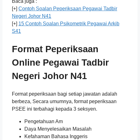
Baca juga :
[+]
Contoh Soalan Peperiksaan Pegawai Tadbir
Negeri Johor N41
[+]
15 Contoh Soalan Psikometrik Pegawai Arkib
S41
Format Peperiksaan
Online
Pegawai Tadbir
Negeri Johor N41
Format peperiksaan bagi setiap jawatan adalah
berbeza, Secara umumnya, format peperiksaan
PSEE ini terbahagi kepada 3 seksyen.
Pengetahuan Am
Daya Menyelesaikan Masalah
Kefahaman Bahasa Inggeris