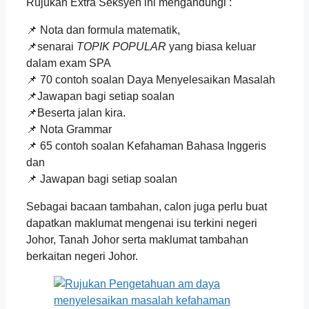
Rujukan Extra Seksyen ini mengandungi :
📌 Nota dan formula matematik,
📌senarai
TOPIK POPULAR
yang biasa keluar
dalam exam SPA
📌 70 contoh soalan Daya Menyelesaikan Masalah
📌Jawapan bagi setiap soalan
📌Beserta jalan kira.
📌 Nota Grammar
📌 65 contoh soalan Kefahaman Bahasa Inggeris
dan
📌 Jawapan bagi setiap soalan
Sebagai bacaan tambahan, calon juga perlu buat
dapatkan maklumat mengenai isu terkini negeri
Johor, Tanah Johor serta maklumat tambahan
berkaitan negeri Johor.