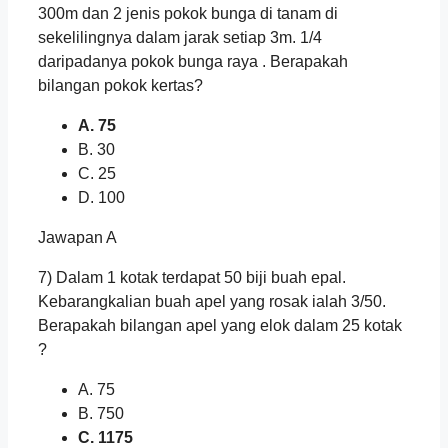
300m dan 2 jenis pokok bunga di tanam di
sekelilingnya dalam jarak setiap 3m. 1/4
daripadanya pokok bunga raya . Berapakah
bilangan pokok kertas?
A. 75
B. 30
C. 25
D. 100
Jawapan A
7) Dalam 1 kotak terdapat 50 biji buah epal.
Kebarangkalian buah apel yang rosak ialah 3/50.
Berapakah bilangan apel yang elok dalam 25 kotak
?
A. 75
B. 750
C. 1175