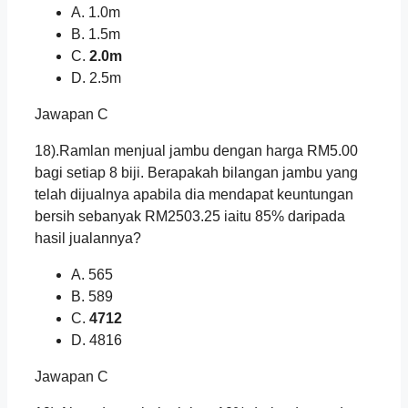
A. 1.0m
B. 1.5m
C.
2.0m
D. 2.5m
Jawapan C
18).Ramlan menjual jambu dengan harga RM5.00
bagi setiap 8 biji. Berapakah bilangan jambu yang
telah dijualnya apabila dia mendapat keuntungan
bersih sebanyak RM2503.25 iaitu 85% daripada
hasil jualannya?
A. 565
B. 589
C.
4712
D. 4816
Jawapan C