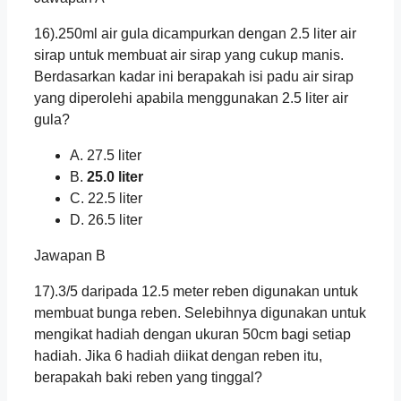
16).250ml air gula dicampurkan dengan 2.5 liter air
sirap untuk membuat air sirap yang cukup manis.
Berdasarkan kadar ini berapakah isi padu air sirap
yang diperolehi apabila menggunakan 2.5 liter air
gula?
A. 27.5 liter
B.
25.0 liter
C. 22.5 liter
D. 26.5 liter
Jawapan B
17).3/5 daripada 12.5 meter reben digunakan untuk
membuat bunga reben. Selebihnya digunakan untuk
mengikat hadiah dengan ukuran 50cm bagi setiap
hadiah. Jika 6 hadiah diikat dengan reben itu,
berapakah baki reben yang tinggal?