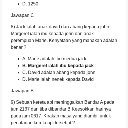
D. 1250
Jawapan C
8) Jack ialah anak david dan abang kepada john.
Margeret ialah ibu kepada john dan anak
perempuan Marie. Kenyataan yang manakah adalah
benar ?
A. Marie adalah ibu mertua jack
B. Margeret ialah ibu kepada jack
C. David adalah abang kepada john
D. Marie ialah nenek kepada David
Jawapan B
9) Sebuah kereta api meninggalkan Bandar A pada
jam 2137 dan tiba dibandar B Keesokkan harinya
pada jam 0617. Kirakan masa yang diambil untuk
perjalanan kereta api tersebut ?