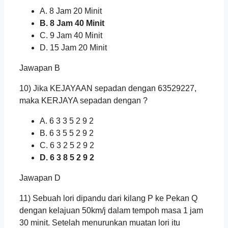
A. 8 Jam 20 Minit
B. 8 Jam 40 Minit
C. 9 Jam 40 Minit
D. 15 Jam 20 Minit
Jawapan B
10) Jika KEJAYAAN sepadan dengan 63529227,
maka KERJAYA sepadan dengan ?
A. 6 3 3 5 2 9 2
B. 6 3 5 5 2 9 2
C. 6 3 2 5 2 9 2
D. 6 3 8 5 2 9 2
Jawapan D
11) Sebuah lori dipandu dari kilang P ke Pekan Q
dengan kelajuan 50km/j dalam tempoh masa 1 jam
30 minit. Setelah menurunkan muatan lori itu