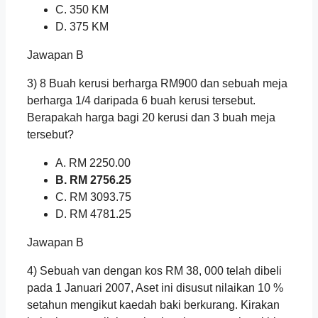
C. 350 KM
D. 375 KM
Jawapan B
3) 8 Buah kerusi berharga RM900 dan sebuah meja
berharga 1/4 daripada 6 buah kerusi tersebut.
Berapakah harga bagi 20 kerusi dan 3 buah meja
tersebut?
A. RM 2250.00
B. RM 2756.25
C. RM 3093.75
D. RM 4781.25
Jawapan B
4) Sebuah van dengan kos RM 38, 000 telah dibeli
pada 1 Januari 2007, Aset ini disusut nilaikan 10 %
setahun mengikut kaedah baki berkurang. Kirakan