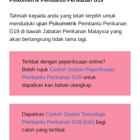
Psikometrik
Pembantu Perikanan G19
Tahniah kepada anda yang telah terpilih untuk
menduduki
ujian Psikometrik
Pembantu Perikanan
G19 di bawah Jabatan Perikanan Malaysia yang
akan berlangsung tidak lama lagi.
Terlibat dengan peperiksaan online?
Boleh rujuk
Contoh Soalan Peperiksaan
Pembantu Perikanan G19
untuk
dapatkan kan bahan ulangkaji.
Dapatkan
Contoh Soalan Temuduga
Pembantu Perikanan G19 [klik]
bagi
calon yang terlibat.