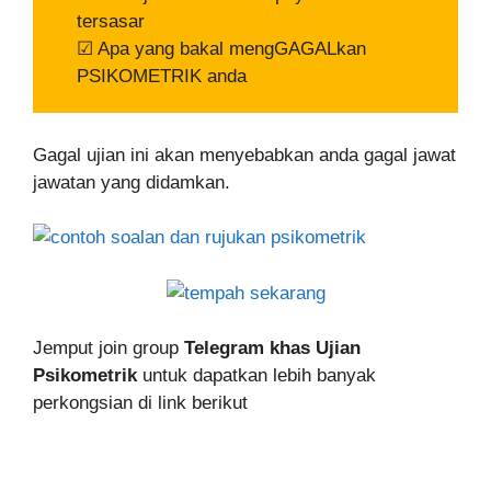
tersasar
☑ Apa yang bakal mengGAGALkan
PSIKOMETRIK anda
Gagal ujian ini akan menyebabkan anda gagal jawat
jawatan yang didamkan.
Jemput join group
Telegram khas Ujian
Psikometrik
untuk dapatkan lebih banyak
perkongsian di link berikut