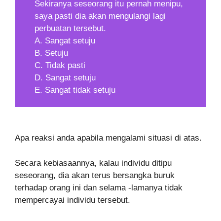
Sekiranya seseorang itu pernah menipu,
saya pasti dia akan mengulangi lagi
perbuatan tersebut.
A. Sangat setuju
B. Setuju
C. Tidak pasti
D. Sangat setuju
E. Sangat tidak setuju
Apa reaksi anda apabila mengalami situasi di atas.
Secara kebiasaannya, kalau individu ditipu
seseorang, dia akan terus bersangka buruk
terhadap orang ini dan selama -lamanya tidak
mempercayai individu tersebut.