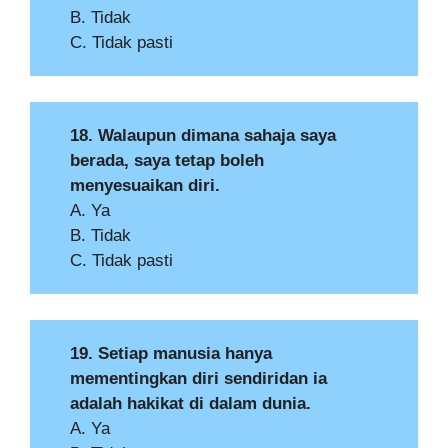
B. Tidak
C. Tidak pasti
18. Walaupun dimana sahaja saya
berada, saya tetap boleh
menyesuaikan diri.
A. Ya
B. Tidak
C. Tidak pasti
19. Setiap manusia hanya
mementingkan diri sendiridan ia
adalah hakikat di dalam dunia.
A. Ya