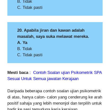
B. Tidak
C. Tidak pasti
20. Apabila jiran dan kawan adalah
masalah, saya suka melawat mereka.
A. Ya
B. Tidak
C. Tidak pasti
Mesti baca
:
Contoh Soalan ujian Psikometrik SPA
Sesuai Untuk Semua jawatan Kerajaan
Daripada beberapa contoh soalan ujian psikometrik
di atas, hanya calon- calon yang cenderung ke arah
positif sahaja yang lebih menonjol dan terpilih untuk
hadir ke sesi temuduga kerja kerajaan.