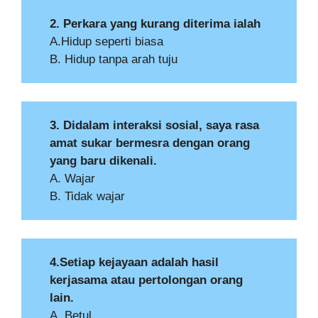
2. Perkara yang kurang diterima ialah
A.Hidup seperti biasa
B. Hidup tanpa arah tuju
3. Didalam interaksi sosial, saya rasa
amat sukar bermesra dengan orang
yang baru dikenali.
A. Wajar
B. Tidak wajar
4.Setiap kejayaan adalah hasil
kerjasama atau pertolongan orang
lain.
A. Betul