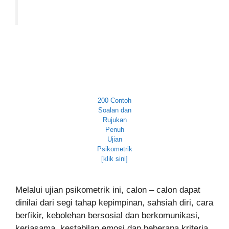
200 Contoh
Soalan dan
Rujukan
Penuh
Ujian
Psikometrik
[klik sini]
Melalui ujian psikometrik ini, calon – calon dapat
dinilai dari segi tahap kepimpinan, sahsiah diri, cara
berfikir, kebolehan bersosial dan berkomunikasi,
kerjasama, kestabilan emosi dan beberapa kriteria