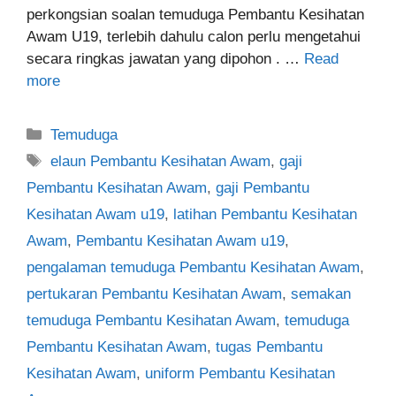
perkongsian soalan temuduga Pembantu Kesihatan
Awam U19, terlebih dahulu calon perlu mengetahui
secara ringkas jawatan yang dipohon . …
Read
more
Categories
Temuduga
Tags
elaun Pembantu Kesihatan Awam
,
gaji
Pembantu Kesihatan Awam
,
gaji Pembantu
Kesihatan Awam u19
,
latihan Pembantu Kesihatan
Awam
,
Pembantu Kesihatan Awam u19
,
pengalaman temuduga Pembantu Kesihatan Awam
,
pertukaran Pembantu Kesihatan Awam
,
semakan
temuduga Pembantu Kesihatan Awam
,
temuduga
Pembantu Kesihatan Awam
,
tugas Pembantu
Kesihatan Awam
,
uniform Pembantu Kesihatan