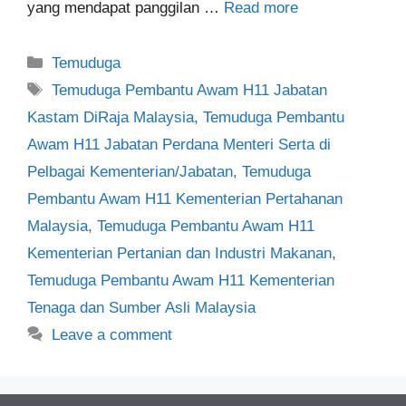
yang mendapat panggilan …
Read more
Categories
Temuduga
Tags
Temuduga Pembantu Awam H11 Jabatan
Kastam DiRaja Malaysia
,
Temuduga Pembantu
Awam H11 Jabatan Perdana Menteri Serta di
Pelbagai Kementerian/Jabatan
,
Temuduga
Pembantu Awam H11 Kementerian Pertahanan
Malaysia
,
Temuduga Pembantu Awam H11
Kementerian Pertanian dan Industri Makanan
,
Temuduga Pembantu Awam H11 Kementerian
Tenaga dan Sumber Asli Malaysia
Leave a comment