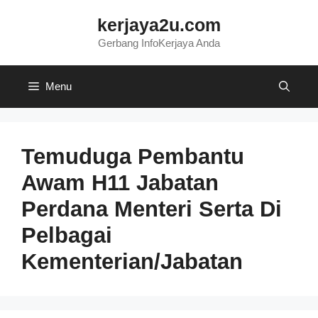
Skip
kerjaya2u.com
to
content
Gerbang InfoKerjaya Anda
Menu
Temuduga Pembantu
Awam H11 Jabatan
Perdana Menteri Serta Di
Pelbagai
Kementerian/Jabatan