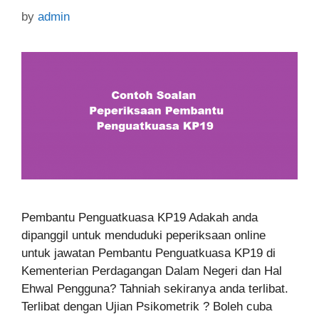
by
admin
Pembantu Penguatkuasa KP19 Adakah anda
dipanggil untuk menduduki peperiksaan online
untuk jawatan Pembantu Penguatkuasa KP19 di
Kementerian Perdagangan Dalam Negeri dan Hal
Ehwal Pengguna? Tahniah sekiranya anda terlibat.
Terlibat dengan Ujian Psikometrik ? Boleh cuba