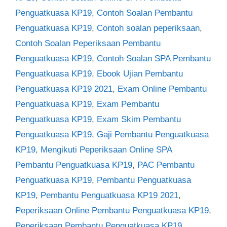
Penguatkuasa KP19
,
Contoh Soalan Pembantu
Penguatkuasa KP19
,
Contoh soalan peperiksaan
,
Contoh Soalan Peperiksaan Pembantu
Penguatkuasa KP19
,
Contoh Soalan SPA Pembantu
Penguatkuasa KP19
,
Ebook Ujian Pembantu
Penguatkuasa KP19 2021
,
Exam Online Pembantu
Penguatkuasa KP19
,
Exam Pembantu
Penguatkuasa KP19
,
Exam Skim Pembantu
Penguatkuasa KP19
,
Gaji Pembantu Penguatkuasa
KP19
,
Mengikuti Peperiksaan Online SPA
Pembantu Penguatkuasa KP19
,
PAC Pembantu
Penguatkuasa KP19
,
Pembantu Penguatkuasa
KP19
,
Pembantu Penguatkuasa KP19 2021
,
Peperiksaan Online Pembantu Penguatkuasa KP19
,
Peperiksaan Pembantu Penguatkuasa KP19
,