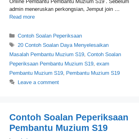
Online Pembantu Pembantu Muzium S19 . Sebelum
admin meneruskan perkongsian, Jemput join …
Read more
Categories
Contoh Soalan Peperiksaan
Tags
20 Contoh Soalan Daya Menyelesaikan
Masalah Pembantu Muzium S19
,
Contoh Soalan
Peperiksaan Pembantu Muzium S19
,
exam
Pembantu Muzium S19
,
Pembantu Muzium S19
Leave a comment
Contoh Soalan Peperiksaan
Pembantu Muzium S19