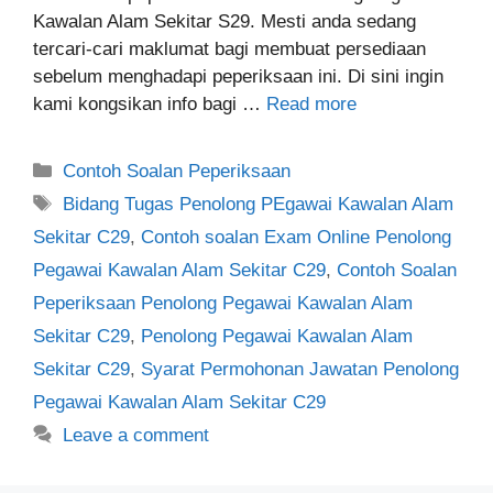
Kawalan Alam Sekitar S29. Mesti anda sedang
tercari-cari maklumat bagi membuat persediaan
sebelum menghadapi peperiksaan ini. Di sini ingin
kami kongsikan info bagi …
Read more
Categories
Contoh Soalan Peperiksaan
Tags
Bidang Tugas Penolong PEgawai Kawalan Alam
Sekitar C29
,
Contoh soalan Exam Online Penolong
Pegawai Kawalan Alam Sekitar C29
,
Contoh Soalan
Peperiksaan Penolong Pegawai Kawalan Alam
Sekitar C29
,
Penolong Pegawai Kawalan Alam
Sekitar C29
,
Syarat Permohonan Jawatan Penolong
Pegawai Kawalan Alam Sekitar C29
Leave a comment