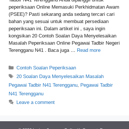
peperiksaan Online Memasuki Perkhidmatan Awam
(PSEE)? Pasti sekarang anda sedang tercari cari
bahan yang sesuai untuk membuat persediaan
peperiksaan ini. Dalam artikel ini , saya ingin
kongsikan 20 Contoh Soalan Daya Menyelesaikan
Masalah Peperiksaan Online Pegawai Tadbir Negeri
Terengganu N41 . Baca juga …
Read more
Categories
Contoh Soalan Peperiksaan
Tags
20 Soalan Daya Menyelesaikan Masalah
Pegawai Tadbir N41 Terengganu
,
Pegawai Tadbir
N41 Terengganu
Leave a comment