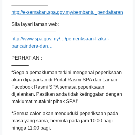
———————–
http://e-semakan.spa.gov.my/pembantu_pendaftaran
Sila layari laman web:
—————————-
http://www.spa.gov.my/…/pemeriksaan-fizikal-
pancaindera-dan…
PERHATIAN :
———–
“Segala pemakluman terkini mengenai peperiksaan
akan dipaparkan di Portal Rasmi SPA dan Laman
Facebook Rasmi SPA semasa peperiksaan
dijalankan. Pastikan anda tidak ketinggalan dengan
maklumat mutakhir pihak SPA!”
*Semua calon akan menduduki peperiksaan pada
masa yang sama, bermula pada jam 10:00 pagi
hingga 11:00 pagi.