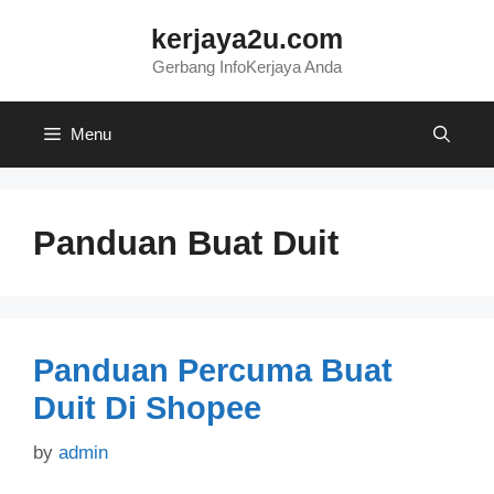
Skip
kerjaya2u.com
to
content
Gerbang InfoKerjaya Anda
Menu
Panduan Buat Duit
Panduan Percuma Buat
Duit Di Shopee
by
admin