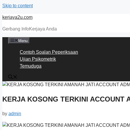
Skip to content
kerjaya2u.com
Gerbang InfoKerjaya Anda
Menu
Contoh Soalan Peperiksaan
Ujian Psikometrik
Temuduga
KERJA KOSONG TERKINI ACCOUNT 
by
admin