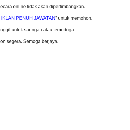
ara online tidak akan dipertimbangkan.
K IKLAN PENUH JAWATAN
” untuk memohon.
nggil untuk saringan atau temuduga.
on segera. Semoga berjaya.