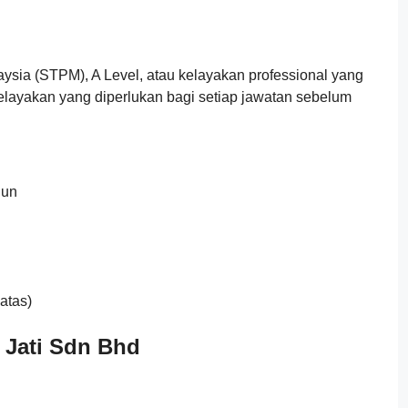
ysia (STPM), A Level, atau kelayakan professional yang
 kelayakan yang diperlukan bagi setiap jawatan sebelum
hun
atas)
 Jati Sdn Bhd