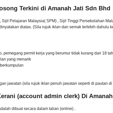
song Terkini di Amanah Jati Sdn Bhd
jil Pelajaran Malaysia( SPM) , Sijil Tinggi Persekolahan Mala
dinyatakan diatas. (Sila rujuk iklan dan semak terlebih dahulu
:
 pemegang permit kerja yang berumur tidak kurang dari 18 ta
lan yang menarik
 berkumpulan
 jawatan (sila rujuk iklan penuh jawatan seperti di pautan di 
erani (account admin clerk) Di Amanah
lah dibuat secara dalam talian (online) .