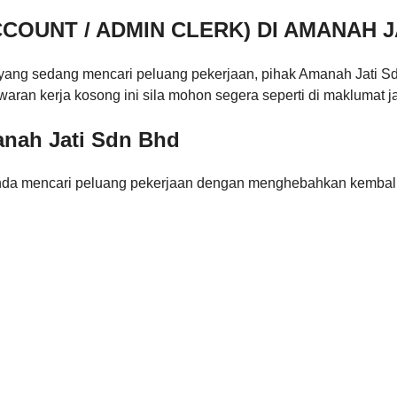
COUNT / ADMIN CLERK) DI AMANAH J
yang sedang mencari peluang pekerjaan, pihak Amanah Jati 
waran kerja kosong ini sila mohon segera seperti di maklumat 
anah Jati Sdn Bhd
nda mencari peluang pekerjaan dengan menghebahkan kembali 