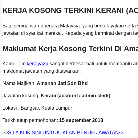
KERJA KOSONG TERKINI KERANI (AC
Bagi semua warganegara Malaysia yang berkelayakan serta 
jawatan di syarikat mereka . Kepada yang berminat dengan ta
Maklumat Kerja Kosong Terkini Di Am
Kami , Tim
kerjaya2u
sangat berbesar hati untuk membantu a
maklumat jawatan yang ditawarkan:
Nama Majikan :
Amanah Jati
Sdn Bhd
Jawatan kosong:
Kerani (account / admin clerk)
Lokasi : Bangsar, Kuala Lumpur
Tarikh tutup permohonan:
15 september 2018
>>
SILA KLIK SINI UNTUK IKLAN PENUH JAWAT
AN
<<