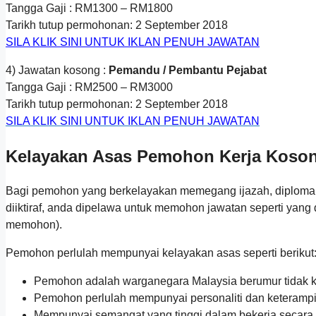
Tangga Gaji : RM1300 – RM1800
Tarikh tutup permohonan: 2 September 2018
SILA KLIK SINI UNTUK IKLAN PENUH JAWATAN
4) Jawatan kosong :
Pemandu / Pembantu Pejabat
Tangga Gaji : RM2500 – RM3000
Tarikh tutup permohonan: 2 September 2018
SILA KLIK SINI UNTUK IKLAN PENUH JAWATAN
Kelayakan Asas Pemohon Kerja Koson
Bagi pemohon yang berkelayakan memegang ijazah, diploma, Si
diiktiraf, anda dipelawa untuk memohon jawatan seperti yang 
memohon).
Pemohon perlulah mempunyai kelayakan asas seperti berikut
Pemohon adalah warganegara Malaysia berumur tidak kur
Pemohon perlulah mempunyai personaliti dan keterampi
Mempunyai semangat yang tinggi dalam bekerja secara