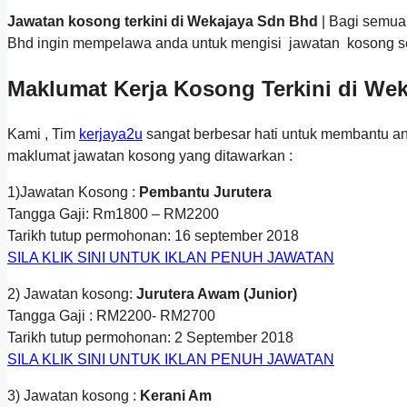
Jawatan kosong terkini di Wekajaya Sdn Bhd
| Bagi semua
Bhd ingin mempelawa anda untuk mengisi jawatan kosong sep
Maklumat Kerja Kosong Terkini di We
Kami , Tim
kerjaya2u
sangat berbesar hati untuk membantu a
maklumat jawatan kosong yang ditawarkan :
1)Jawatan Kosong :
Pembantu Jurutera
Tangga Gaji: Rm1800 – RM2200
Tarikh tutup permohonan: 16 september 2018
SILA KLIK SINI UNTUK IKLAN PENUH JAWATAN
2) Jawatan kosong:
Jurutera Awam (Junior)
Tangga Gaji : RM2200- RM2700
Tarikh tutup permohonan: 2 September 2018
SILA KLIK SINI UNTUK IKLAN PENUH JAWATAN
3) Jawatan kosong :
Kerani Am