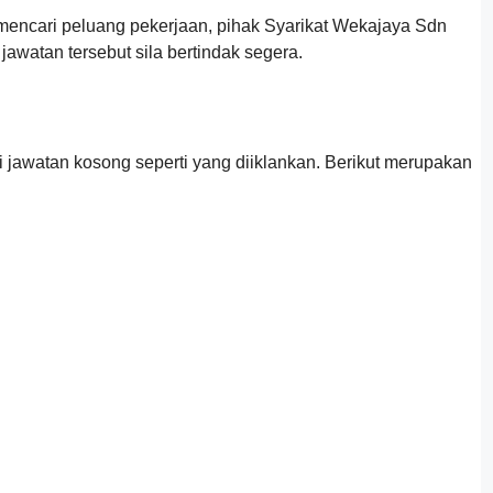
encari peluang pekerjaan, pihak Syarikat Wekajaya Sdn
watan tersebut sila bertindak segera.
awatan kosong seperti yang diiklankan. Berikut merupakan