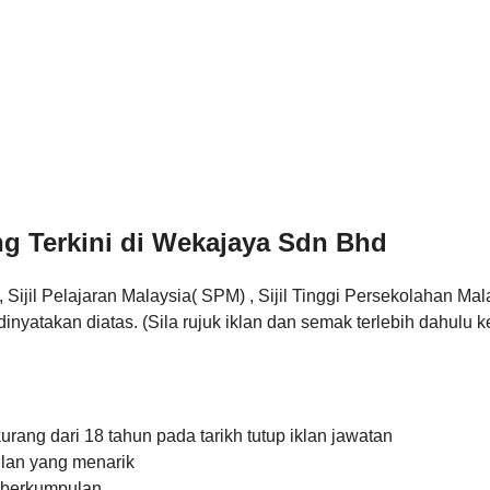
g Terkini di Wekajaya Sdn Bhd
jil Pelajaran Malaysia( SPM) , Sijil Tinggi Persekolahan Mala
dinyatakan diatas. (Sila rujuk iklan dan semak terlebih dahulu
:
ang dari 18 tahun pada tarikh tutup iklan jawatan
lan yang menarik
 berkumpulan