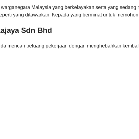
 warganegara Malaysia yang berkelayakan serta yang sedang m
erti yang ditawarkan. Kepada yang berminat untuk memohon ja
kajaya Sdn Bhd
nda mencari peluang pekerjaan dengan menghebahkan kembali j