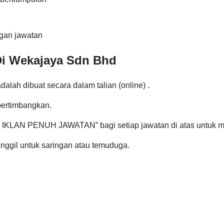
gan jawatan
Di Wekajaya Sdn Bhd
lah dibuat secara dalam talian (online) .
pertimbangkan.
K IKLAN PENUH JAWATAN” bagi setiap jawatan di atas untuk 
nggil untuk saringan atau temuduga.