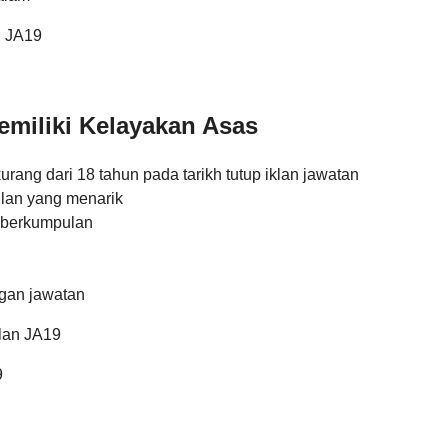
n JA19
miliki Kelayakan Asas
ang dari 18 tahun pada tarikh tutup iklan jawatan
lan yang menarik
 berkumpulan
gan jawatan
elan JA19
9