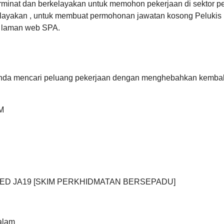
rminat dan berkelayakan untuk memohon pekerjaan di sektor pe
ayakan , untuk membuat permohonan jawatan kosong Pelukis 
i laman web SPA.
anda mencari peluang pekerjaan dengan menghebahkan kembali 
M
ED JA19 [SKIM PERKHIDMATAN BERSEPADU]
alam