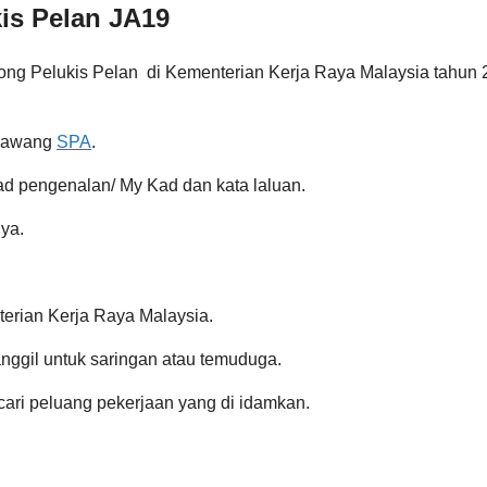
is Pelan JA19
g Pelukis Pelan di Kementerian Kerja Raya Malaysia tahun 20
esawang
SPA
.
ad pengenalan/ My Kad dan kata laluan.
ya.
erian Kerja Raya Malaysia.
nggil untuk saringan atau temuduga.
ri peluang pekerjaan yang di idamkan.