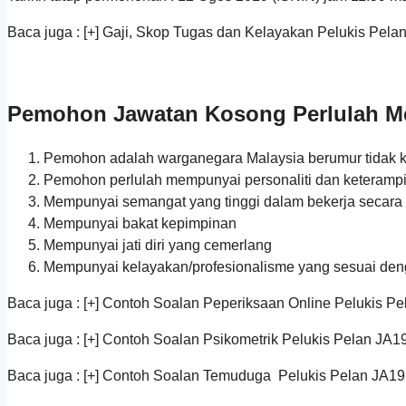
Baca juga : [+] Gaji, Skop Tugas dan Kelayakan Pelukis Pela
Pemohon Jawatan Kosong Perlulah Me
Pemohon adalah warganegara Malaysia berumur tidak kur
Pemohon perlulah mempunyai personaliti dan keterampi
Mempunyai semangat yang tinggi dalam bekerja secara
Mempunyai bakat kepimpinan
Mempunyai jati diri yang cemerlang
Mempunyai kelayakan/profesionalisme yang sesuai den
Baca juga : [+] Contoh Soalan Peperiksaan Online Pelukis P
Baca juga : [+] Contoh Soalan Psikometrik Pelukis Pelan JA1
Baca juga : [+] Contoh Soalan Temuduga Pelukis Pelan JA19