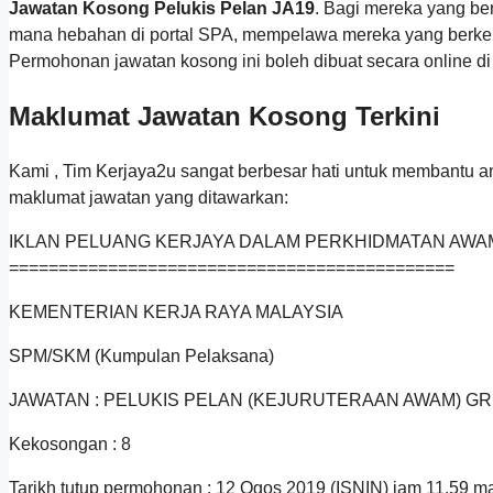
Jawatan Kosong Pelukis Pelan JA19
. Bagi mereka yang be
mana hebahan di portal SPA, mempelawa mereka yang berkel
Permohonan jawatan kosong ini boleh dibuat secara online d
Maklumat Jawatan Kosong Terkini
Kami , Tim Kerjaya2u sangat berbesar hati untuk membantu 
maklumat jawatan yang ditawarkan:
IKLAN PELUANG KERJAYA DALAM PERKHIDMATAN AWA
==========================
===================
KEMENTERIAN KERJA RAYA MALAYSIA
SPM/SKM (Kumpulan Pelaksana)
JAWATAN : PELUKIS PELAN (KEJURUTERAAN AWAM) GR
Kekosongan : 8
Tarikh tutup permohonan : 12 Ogos 2019 (ISNIN) jam 11.59 m