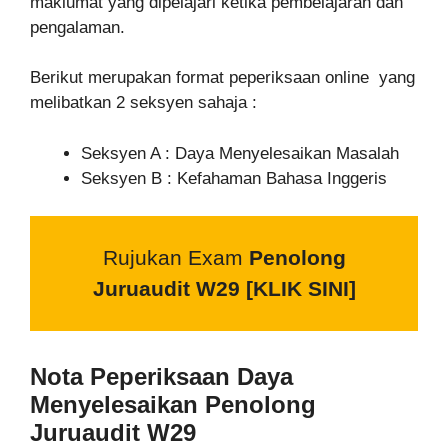
maklumat yang dipelajari ketika pembelajaran dan
pengalaman.
Berikut merupakan format peperiksaan online yang
melibatkan 2 seksyen sahaja :
Seksyen A : Daya Menyelesaikan Masalah
Seksyen B : Kefahaman Bahasa Inggeris
Rujukan Exam
Penolong
Juruaudit W29
[KLIK SINI]
Nota Peperiksaan Daya
Menyelesaikan
Penolong
Juruaudit W29