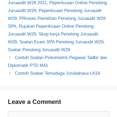
Juruaudit W29 2021
,
Peperiksaan Online Penolong
Juruaudit W29
,
Peperiksaan Penolong Juruaudit
W29
,
PRroses Pemilihan Penolong Juruaudit W29
SPA
,
Rujukan Peperiksaan Online Penolong
Juruaudit W29
,
Skop kerja Penolong Juruaudit
W29
,
Soalan Exam SPA Penolong Juruaudit W29
,
Soalan Penolong Juruaudit W29
Post
Contoh Soalan Psikometrik Pegawai Tadbir dan
navigation
Diplomatik PTD M41
Contoh Soalan Temuduga Jurubahasa LA19
Leave a Comment
Comment