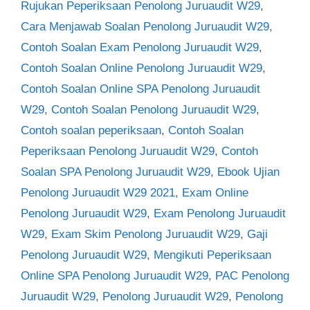
Rujukan Peperiksaan Penolong Juruaudit W29
,
Cara Menjawab Soalan Penolong Juruaudit W29
,
Contoh Soalan Exam Penolong Juruaudit W29
,
Contoh Soalan Online Penolong Juruaudit W29
,
Contoh Soalan Online SPA Penolong Juruaudit
W29
,
Contoh Soalan Penolong Juruaudit W29
,
Contoh soalan peperiksaan
,
Contoh Soalan
Peperiksaan Penolong Juruaudit W29
,
Contoh
Soalan SPA Penolong Juruaudit W29
,
Ebook Ujian
Penolong Juruaudit W29 2021
,
Exam Online
Penolong Juruaudit W29
,
Exam Penolong Juruaudit
W29
,
Exam Skim Penolong Juruaudit W29
,
Gaji
Penolong Juruaudit W29
,
Mengikuti Peperiksaan
Online SPA Penolong Juruaudit W29
,
PAC Penolong
Juruaudit W29
,
Penolong Juruaudit W29
,
Penolong