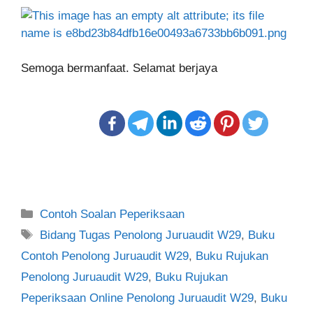
Semoga bermanfaat. Selamat berjaya
Categories
Contoh Soalan Peperiksaan
Tags
Bidang Tugas Penolong Juruaudit W29
,
Buku
Contoh Penolong Juruaudit W29
,
Buku Rujukan
Penolong Juruaudit W29
,
Buku Rujukan
Peperiksaan Online Penolong Juruaudit W29
,
Buku