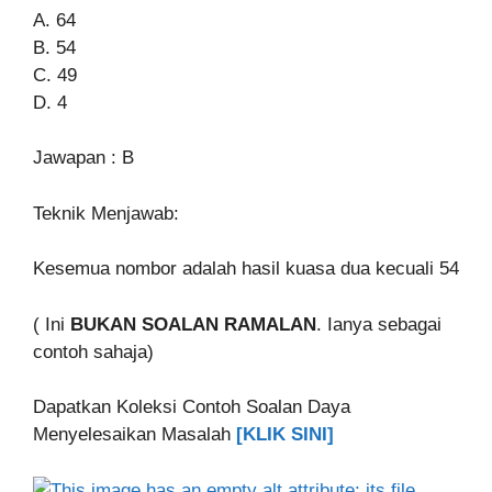
A. 64
B. 54
C. 49
D. 4
Jawapan : B
Teknik Menjawab:
Kesemua nombor adalah hasil kuasa dua kecuali 54
( Ini
BUKAN SOALAN RAMALAN
. Ianya sebagai
contoh sahaja)
Dapatkan Koleksi Contoh Soalan Daya
Menyelesaikan Masalah
[KLIK SINI]