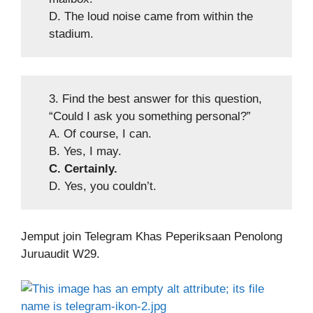
D. The loud noise came from within the
stadium.
3. Find the best answer for this question,
“Could I ask you something personal?”
A. Of course, I can.
B. Yes, I may.
C. Certainly.
D. Yes, you couldn’t.
Jemput join Telegram Khas Peperiksaan Penolong
Juruaudit W29.