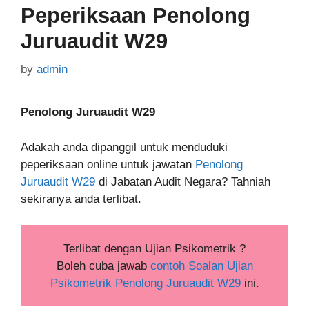
Peperiksaan Penolong
Juruaudit W29
by
admin
Penolong Juruaudit W29
Adakah anda dipanggil untuk menduduki
peperiksaan online untuk jawatan
Penolong
Juruaudit W29
di Jabatan Audit Negara? Tahniah
sekiranya anda terlibat.
Terlibat dengan Ujian Psikometrik ?
Boleh cuba jawab
contoh Soalan Ujian
Psikometrik Penolong Juruaudit W29
ini.