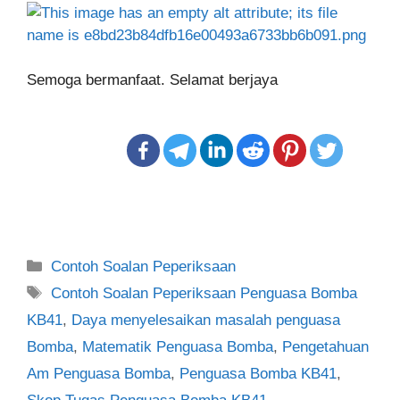
Semoga bermanfaat. Selamat berjaya
Categories
Contoh Soalan Peperiksaan
Tags
Contoh Soalan Peperiksaan Penguasa Bomba
KB41
,
Daya menyelesaikan masalah penguasa
Bomba
,
Matematik Penguasa Bomba
,
Pengetahuan
Am Penguasa Bomba
,
Penguasa Bomba KB41
,