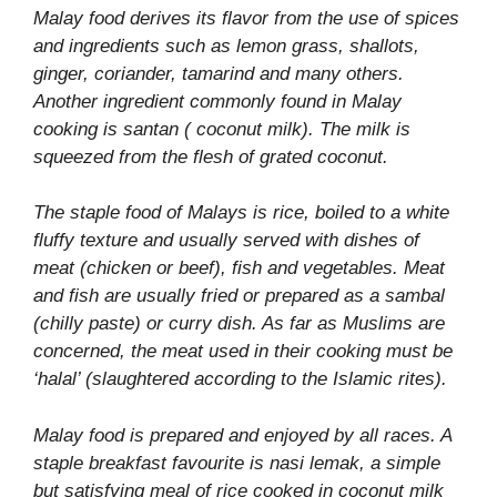
Malay food derives its flavor from the use of spices
and ingredients such as lemon grass, shallots,
ginger, coriander, tamarind and many others.
Another ingredient commonly found in Malay
cooking is santan ( coconut milk). The milk is
squeezed from the flesh of grated coconut.
The staple food of Malays is rice, boiled to a white
fluffy texture and usually served with dishes of
meat (chicken or beef), fish and vegetables. Meat
and fish are usually fried or prepared as a sambal
(chilly paste) or curry dish. As far as Muslims are
concerned, the meat used in their cooking must be
‘halal’ (slaughtered according to the Islamic rites).
Malay food is prepared and enjoyed by all races. A
staple breakfast favourite is nasi lemak, a simple
but satisfying meal of rice cooked in coconut milk