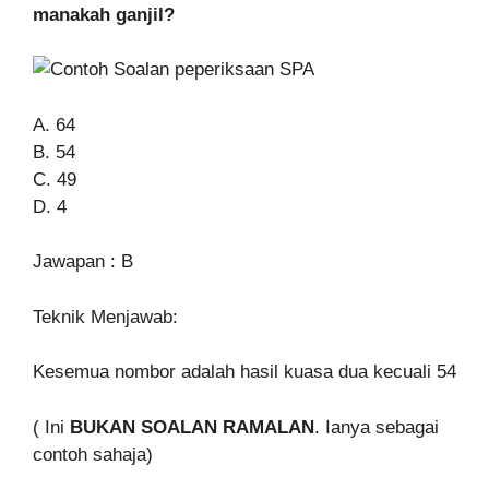
manakah ganjil?
A. 64
B. 54
C. 49
D. 4
Jawapan : B
Teknik Menjawab:
Kesemua nombor adalah hasil kuasa dua kecuali 54
( Ini
BUKAN SOALAN RAMALAN
. Ianya sebagai
contoh sahaja)