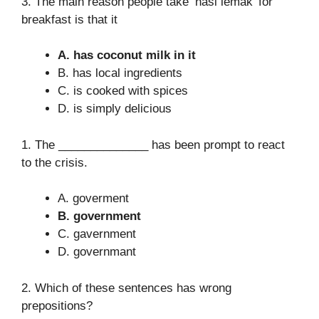
3. The main reason people take ‘nasi lemak’ for
breakfast is that it
A. has coconut milk in it
B. has local ingredients
C. is cooked with spices
D. is simply delicious
1. The ______________ has been prompt to react
to the crisis.
A. goverment
B. government
C. gavernment
D. governmant
2. Which of these sentences has wrong
prepositions?