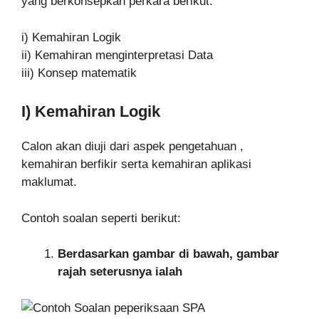
yang berkonsepkan perkara berikut:
i) Kemahiran Logik
ii) Kemahiran menginterpretasi Data
iii) Konsep matematik
I) Kemahiran Logik
Calon akan diuji dari aspek pengetahuan ,
kemahiran berfikir serta kemahiran aplikasi
maklumat.
Contoh soalan seperti berikut:
Berdasarkan gambar di bawah, gambar
rajah seterusnya ialah