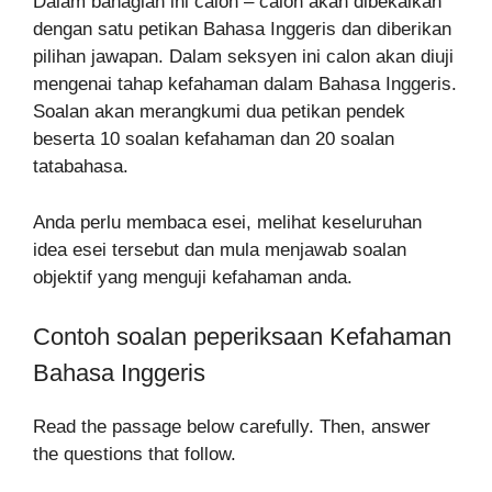
Dalam bahagian ini calon – calon akan dibekalkan
dengan satu petikan Bahasa Inggeris dan diberikan
pilihan jawapan. Dalam seksyen ini calon akan diuji
mengenai tahap kefahaman dalam Bahasa Inggeris.
Soalan akan merangkumi dua petikan pendek
beserta 10 soalan kefahaman dan 20 soalan
tatabahasa.
Anda perlu membaca esei, melihat keseluruhan
idea esei tersebut dan mula menjawab soalan
objektif yang menguji kefahaman anda.
Contoh soalan peperiksaan Kefahaman
Bahasa Inggeris
Read the passage below carefully. Then, answer
the questions that follow.