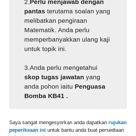
2.
Perlu menjawab dengan
pantas
terutama soalan yang
melibatkan pengiraan
Matematik. Anda perlu
memperbanyakkan ulang kaji
untuk topik ini.
3.Anda perlu mengetahui
skop tugas jawatan
yang
anda pohon iaitu
Penguasa
Bomba KB41
.
Saya sangat mengesyorkan anda dapatkan
rujukan
peperiksaan ini
untuk bantu anda buat persediaan