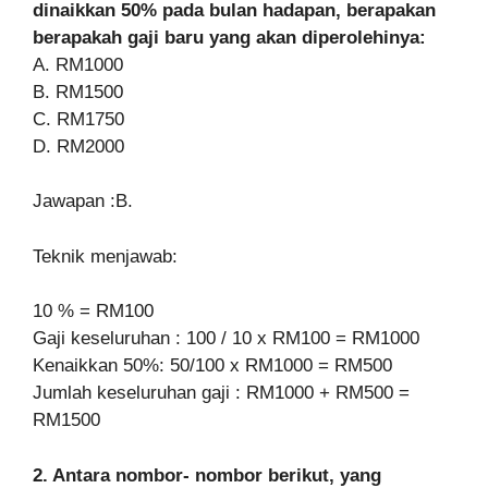
dinaikkan 50% pada bulan hadapan, berapakan
berapakah gaji baru yang akan diperolehinya:
A. RM1000
B. RM1500
C. RM1750
D. RM2000
Jawapan :B.
Teknik menjawab:
10 % = RM100
Gaji keseluruhan : 100 / 10 x RM100 = RM1000
Kenaikkan 50%: 50/100 x RM1000 = RM500
Jumlah keseluruhan gaji : RM1000 + RM500 =
RM1500
2. Antara nombor- nombor berikut, yang