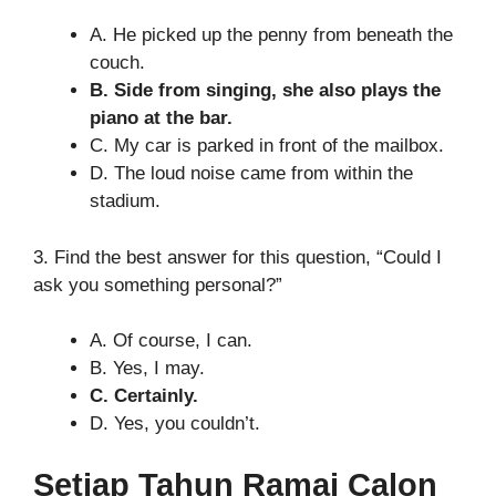
A. He picked up the penny from beneath the
couch.
B. Side from singing, she also plays the
piano at the bar.
C. My car is parked in front of the mailbox.
D. The loud noise came from within the
stadium.
3. Find the best answer for this question, “Could I
ask you something personal?”
A. Of course, I can.
B. Yes, I may.
C. Certainly.
D. Yes, you couldn’t.
Setiap Tahun Ramai Calon