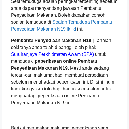
Sesi temuduga adalah peringkat terpenting sebelum
anda dapat menyandang jawatan Pembantu
Penyediaan Makanan. Boleh dapatkan contoh
soalan temuduga di
Soalan Temuduga Pembantu
Penyediaan Makanan N19 [klik]
ini.
Pembantu Penyediaan Makanan N19 |
Tahniah
sekiranya anda telah dipanggil oleh pihak
Suruhanjaya Perkhidmatan Awam (SPA)
untuk
menduduki
peperiksaan online Pembatu
Penyediaan Makanan N19
. Mesti anda sedang
tercari-cari maklumat bagi membuat persediaan
sebelum menghadapi peperiksaan ini. Di sini ingin
kami kongsikan info bagi bantu calon-calon untuk
menghadapi peperiksaan online Pembantu
Penyediaan Makanan N19 ini.
Berikut merupakan maklumat peperiksaan yang