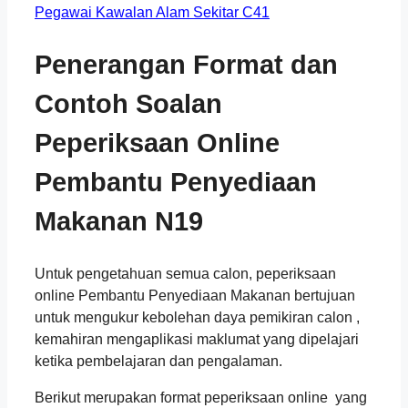
Pegawai Kawalan Alam Sekitar C41
Penerangan Format dan
Contoh Soalan
Peperiksaan Online
Pembantu Penyediaan
Makanan N19
Untuk pengetahuan semua calon, peperiksaan
online Pembantu Penyediaan Makanan bertujuan
untuk mengukur kebolehan daya pemikiran calon ,
kemahiran mengaplikasi maklumat yang dipelajari
ketika pembelajaran dan pengalaman.
Berikut merupakan format peperiksaan online yang