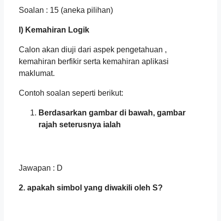
Soalan : 15 (aneka pilihan)
I) Kemahiran Logik
Calon akan diuji dari aspek pengetahuan ,
kemahiran berfikir serta kemahiran aplikasi
maklumat.
Contoh soalan seperti berikut:
Berdasarkan gambar di bawah, gambar
rajah seterusnya ialah
Jawapan : D
2. apakah simbol yang diwakili oleh S?