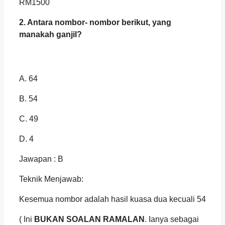
RM1500
2. Antara nombor- nombor berikut, yang
manakah ganjil?
A. 64
B. 54
C. 49
D. 4
Jawapan : B
Teknik Menjawab:
Kesemua nombor adalah hasil kuasa dua kecuali 54
( Ini
BUKAN SOALAN RAMALAN
. Ianya sebagai