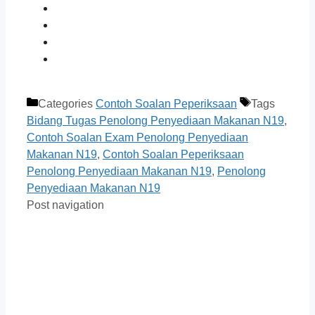
Categories
Contoh Soalan Peperiksaan
Tags
Bidang Tugas Penolong Penyediaan Makanan N19
,
Contoh Soalan Exam Penolong Penyediaan
Makanan N19
,
Contoh Soalan Peperiksaan
Penolong Penyediaan Makanan N19
,
Penolong
Penyediaan Makanan N19
Post navigation