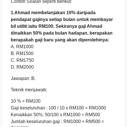
Contoh Soalan seperti berikut:
1.Ahmad membelanjakan 10% daripada
pendapat gajinya setiap bulan untuk membayar
bil utiliti iaitu RM100. Sekiranya gaji Ahmad
dinaikkan 50% pada bulan hadapan, berapakan
berapakah gaji baru yang akan diperolehinya:
A. RM1000
B. RM1500
C. RM1750
D. RM2000
Jawapan :B.
Teknik menjawab:
10 % = RM100
Gaji keseluruhan : 100 / 10 x RM100 = RM1000
Kenaikkan 50%: 50/100 x RM1000 = RM500
Jumlah keseluruhan gaji : RM1000 + RM500 =