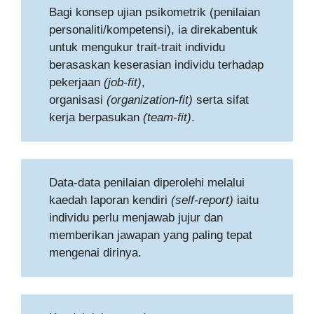
Bagi konsep ujian psikometrik (penilaian
personaliti/kompetensi), ia direkabentuk
untuk mengukur trait-trait individu
berasaskan keserasian individu terhadap
pekerjaan
(job-fit)
,
organisasi
(organization-fit)
serta sifat
kerja berpasukan
(team-fit)
.
Data-data penilaian diperolehi melalui
kaedah laporan kendiri
(self-report)
iaitu
individu perlu menjawab jujur dan
memberikan jawapan yang paling tepat
mengenai dirinya.