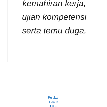
kemahiran kerja,
ujian kompetensi
serta temu duga.
Rujukan
Penuh
Ujian