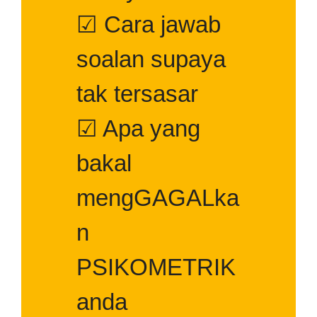
☑ Cara jawab
soalan supaya
tak tersasar
☑ Apa yang
bakal
mengGAGALka
n
PSIKOMETRIK
anda