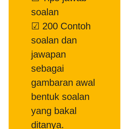
soalan
☑ 200 Contoh
soalan dan
jawapan
sebagai
gambaran awal
bentuk soalan
yang bakal
ditanya.