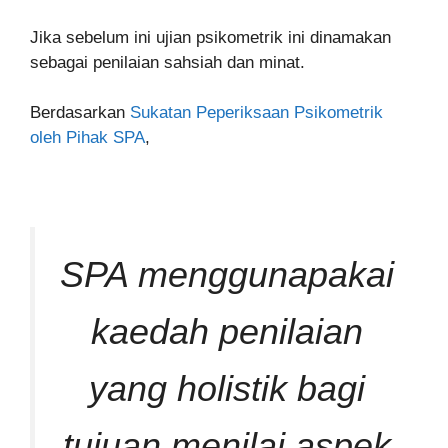
Jika sebelum ini ujian psikometrik ini dinamakan
sebagai penilaian sahsiah dan minat.
Berdasarkan
Sukatan Peperiksaan Psikometrik
oleh Pihak SPA
,
SPA menggunapakai
kaedah penilaian
yang holistik bagi
tujuan menilai aspek