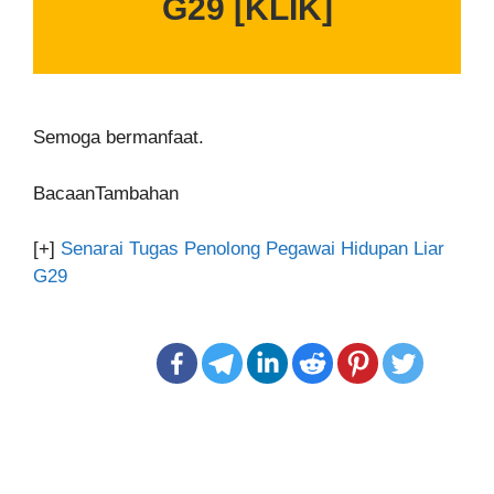
G29 [KLIK]
Semoga bermanfaat.
BacaanTambahan
[+]
Senarai Tugas Penolong Pegawai Hidupan Liar
G29