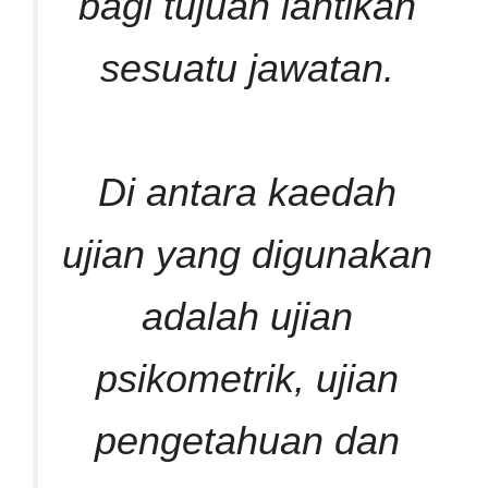
bagi tujuan lantikan
sesuatu jawatan.
Di antara kaedah
ujian yang digunakan
adalah ujian
psikometrik, ujian
pengetahuan dan